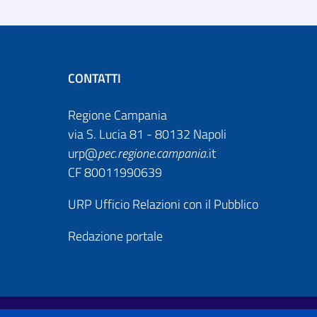
CONTATTI
Regione Campania
via S. Lucia 81 - 80132 Napoli
urp@
pec
.
regione.campania
.it
CF 80011990639
URP Ufficio Relazioni con il Pubblico
Redazione portale