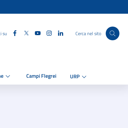
Facebook
Twitter
YouTube
Instagram
Linkedin
i su
Cerca nel sito
he
Campi Flegrei
URP