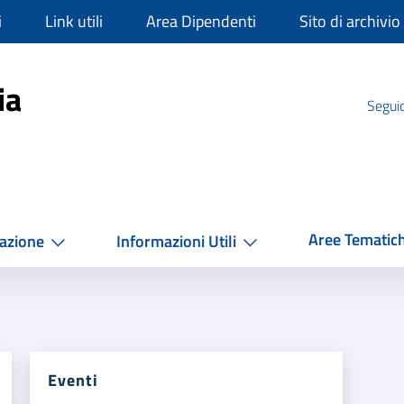
i
Link utili
Area Dipendenti
Sito di archivio
mpania
ia
Seguic
Aree Tematic
azione
Informazioni Utili
Eventi