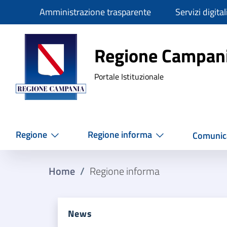
Slim
Amministrazione trasparente
Servizi digital
Regione Ca
Regione Campan
Portale Istituzionale
Regione
Regione informa
Comunic
Home
/
Regione informa
News