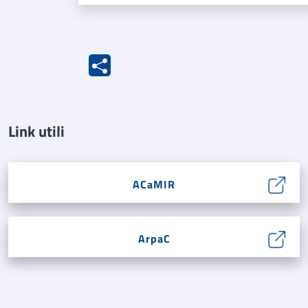
Link utili
ACaMIR
ArpaC