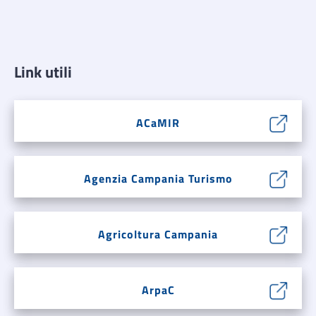
Link utili
ACaMIR
Agenzia Campania Turismo
Agricoltura Campania
ArpaC