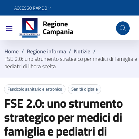
ACCESSO RAPIDO
Regione Campania
Regione
Campania
Home
/
Regione informa
/
Notizie
/
FSE 2.0: uno strumento strategico per medici di famiglia e
pediatri di libera scelta
Fascicolo sanitario elettronico
Sanità digitale
FSE 2.0: uno strumento
strategico per medici di
famiglia e pediatri di