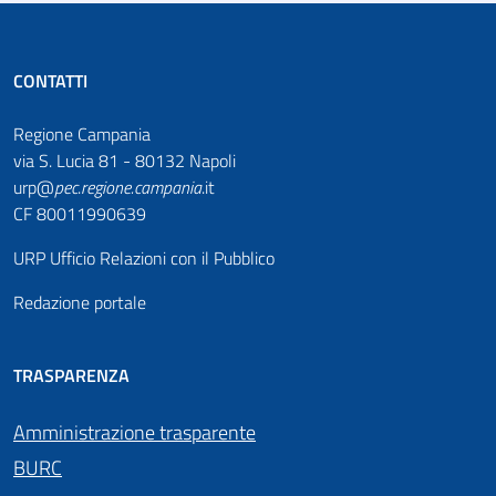
CONTATTI
Regione Campania
via S. Lucia 81 - 80132 Napoli
urp@
pec
.
regione.campania
.it
CF 80011990639
URP Ufficio Relazioni con il Pubblico
Redazione portale
TRASPARENZA
Amministrazione trasparente
BURC