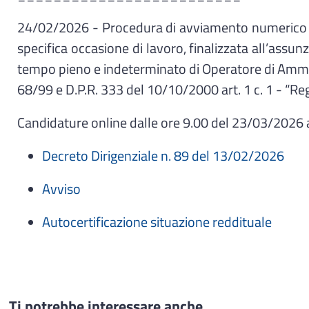
24/02/2026 - Procedura di avviamento numerico a 
specifica occasione di lavoro, finalizzata all’assu
tempo pieno e indeterminato di Operatore di Amminist
68/99 e D.P.R. 333 del 10/10/2000 art. 1 c. 1 - “Reg
Candidature online dalle ore 9.00 del 23/03/2026 
Decreto Dirigenziale n. 89 del 13/02/2026
Avviso
Autocertificazione situazione reddituale
Ti potrebbe interessare anche