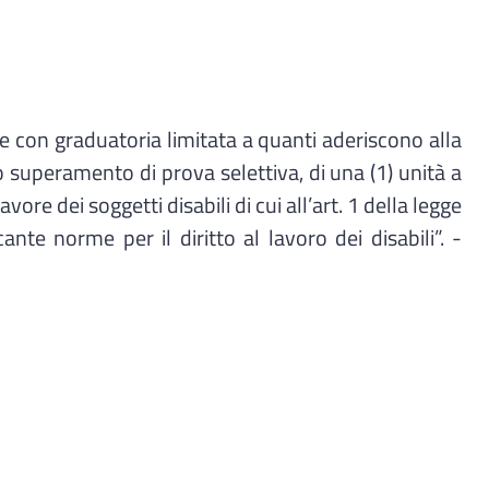
con graduatoria limitata a quanti aderiscono alla
o superamento di prova selettiva, di una (1) unità a
e dei soggetti disabili di cui all’art. 1 della legge
e norme per il diritto al lavoro dei disabili”. -