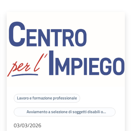
Lavoro e formazione professionale
Avviamento a selezione di soggetti disabili o
appartenenti a categorie protette di cui agli artt. 3 e 18
della legge n. 68/99
03/03/2026