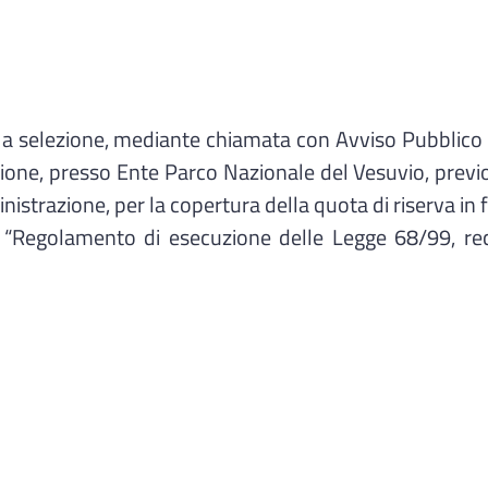
selezione, mediante chiamata con Avviso Pubblico e 
nzione, presso Ente Parco Nazionale del Vesuvio, previ
razione, per la copertura della quota di riserva in favor
“Regolamento di esecuzione delle Legge 68/99, recant