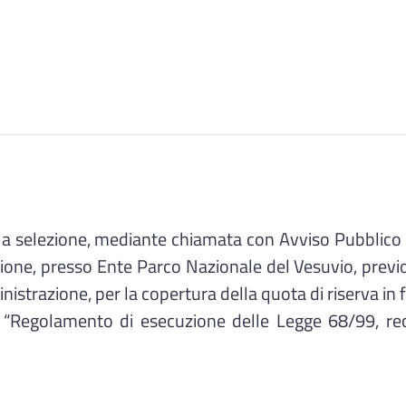
selezione, mediante chiamata con Avviso Pubblico e 
nzione, presso Ente Parco Nazionale del Vesuvio, previ
razione, per la copertura della quota di riserva in favor
“Regolamento di esecuzione delle Legge 68/99, recant