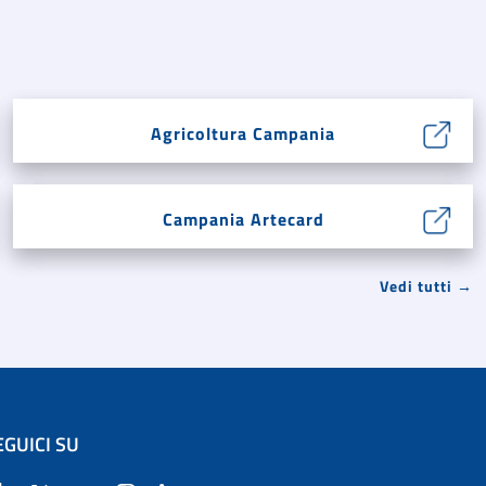
Agricoltura Campania
Campania Artecard
Vedi tutti →
EGUICI SU