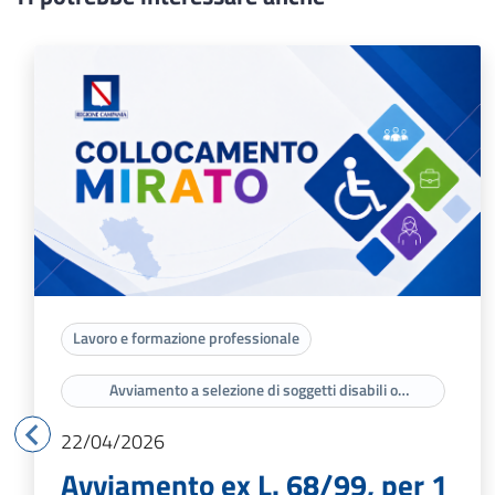
Lavoro e formazione professionale
Avviamento a selezione di soggetti disabili o
appartenenti a categorie protette di cui agli artt. 3 e 18
della legge n. 68/99
22/04/2026
Avviamento ex L. 68/99, per 1