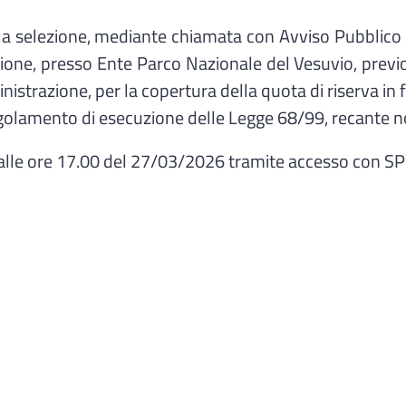
selezione, mediante chiamata con Avviso Pubblico e 
nzione, presso Ente Parco Nazionale del Vesuvio, previ
razione, per la copertura della quota di riserva in favor
olamento di esecuzione delle Legge 68/99, recante norme
alle ore 17.00 del 27/03/2026 tramite accesso con SP