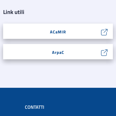
Link utili
ACaMIR
ArpaC
CONTATTI