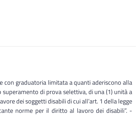
con graduatoria limitata a quanti aderiscono alla
o superamento di prova selettiva, di una (1) unità a
e dei soggetti disabili di cui all’art. 1 della legge
e norme per il diritto al lavoro dei disabili”. -