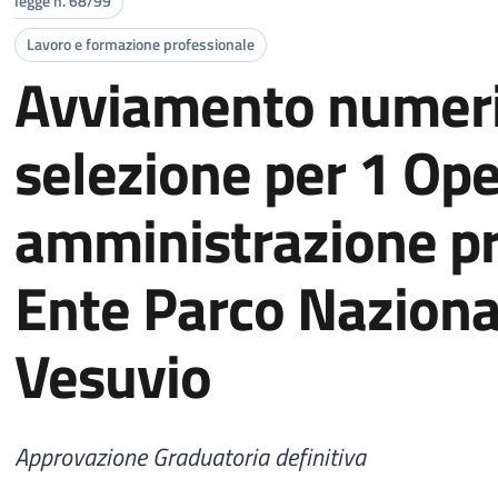
legge n. 68/99
Lavoro e formazione professionale
Avviamento numeri
selezione per 1 Ope
amministrazione p
Ente Parco Naziona
Vesuvio
Approvazione Graduatoria definitiva