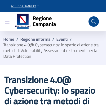
ACCESSO RAPIDO
Regione Campania
Regione
Campania
Home
/
Regione informa
/
Eventi
/
Transizione 4.0@ Cybersecurity: lo spazio di azione tra
metodi di Vulnerability Assessment e strumenti per la
Data Protection
Transizione 4.0@
Cybersecurity: lo spazio
di azione tra metodi di