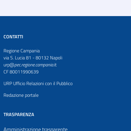
CONTATTI
Regione Campania
via S. Lucia 81 - 80132 Napoli
urp@
pec
.
regione.campania
.it
CF 80011990639
URP Ufficio Relazioni con il Pubblico
Redazione portale
TRASPARENZA
Amministrazione trasparente