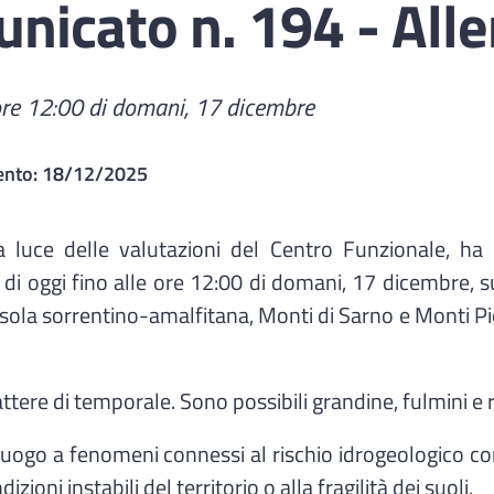
icato n. 194 - Alle
e ore 12:00 di domani, 17 dicembre
ento:
18/12/2025
a luce delle valutazioni del Centro Funzionale, ha
00 di oggi fino alle ore 12:00 di domani, 17 dicembre, 
sola sorrentino-amalfitana, Monti di Sarno e Monti Picen
tere di temporale. Sono possibili grandine, fulmini e r
 luogo a fenomeni connessi al rischio idrogeologico c
ioni instabili del territorio o alla fragilità dei suoli.