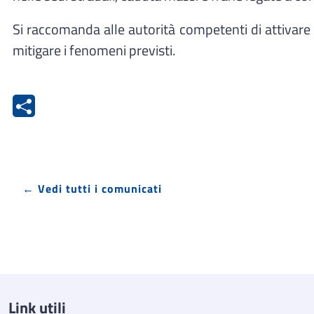
Si raccomanda alle autorità competenti di attivare i
mitigare i fenomeni previsti.
← Vedi tutti i comunicati
Link utili