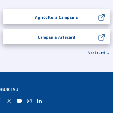
Agricoltura Campania
Campania Artecard
Vedi tutti →
EGUICI SU
Facebook
Twitter
YouTube
Instagram
Linkedin