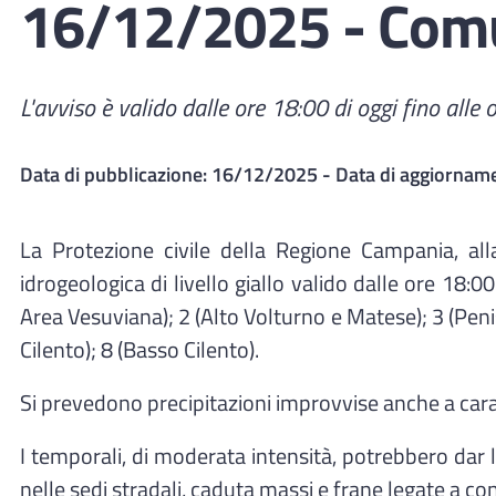
16/12/2025 - Comun
L'avviso è valido dalle ore 18:00 di oggi fino all
Data di pubblicazione:
16/12/2025
- Data di aggiornam
La Protezione civile della Regione Campania, all
idrogeologica di livello giallo valido dalle ore 18:
Area Vesuviana); 2 (Alto Volturno e Matese); 3 (Peni
Cilento); 8 (Basso Cilento).
Si prevedono precipitazioni improvvise anche a carat
I temporali, di moderata intensità, potrebbero dar
nelle sedi stradali, caduta massi e frane legate a condiz