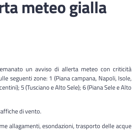
rta meteo gialla
 emanato un avviso di allerta meteo con criticità
sulle seguenti zone: 1 (Piana campana, Napoli, Isole,
tini); 5 (Tusciano e Alto Sele); 6 (Piana Sele e Alto
affiche di vento.
ome allagamenti, esondazioni, trasporto delle acque