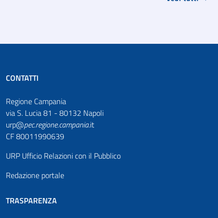
CONTATTI
Regione Campania
via S. Lucia 81 - 80132 Napoli
urp@
pec
.
regione.campania
.it
CF 80011990639
URP Ufficio Relazioni con il Pubblico
Redazione portale
TRASPARENZA