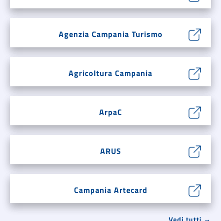
Agenzia Campania Turismo
Agricoltura Campania
ArpaC
ARUS
Campania Artecard
Vedi tutti →