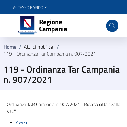
ACCESSO RAPIDO
Regione Campania
Regione
Campania
Home
/
Atti di notifica
/
119 - Ordinanza Tar Campania n. 907/2021
119 - Ordinanza Tar Campania
n. 907/2021
Ordinanza TAR Campania n. 907/2021 - Ricorso ditta "Gallo
Vito"
Avviso