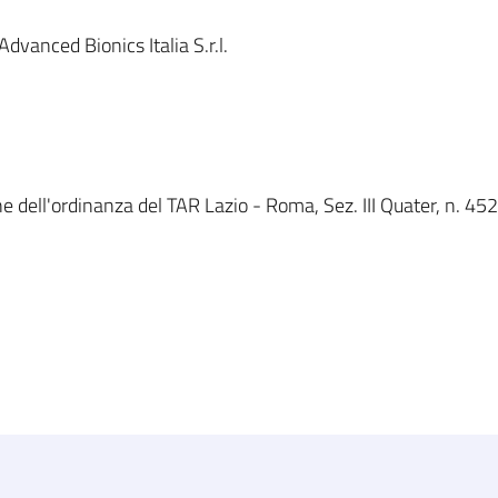
vanced Bionics Italia S.r.l.
e dell'ordinanza del TAR Lazio - Roma, Sez. III Quater, n. 45