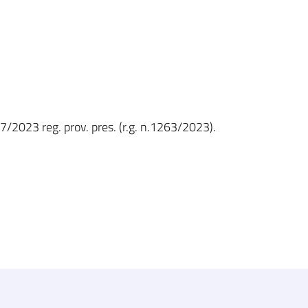
27/2023 reg. prov. pres. (r.g. n.1263/2023).