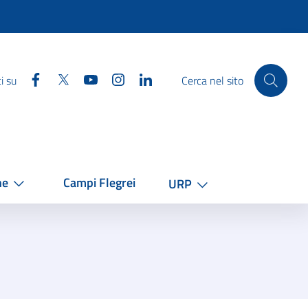
Facebook
Twitter
YouTube
Instagram
Linkedin
i su
Cerca nel sito
he
Campi Flegrei
URP