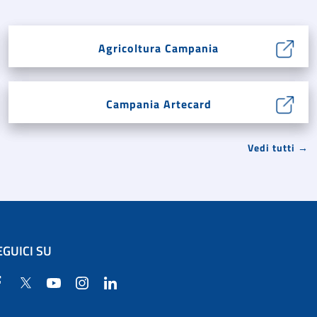
Agricoltura Campania
Campania Artecard
Vedi tutti →
EGUICI SU
Facebook
Twitter
YouTube
Instagram
Linkedin