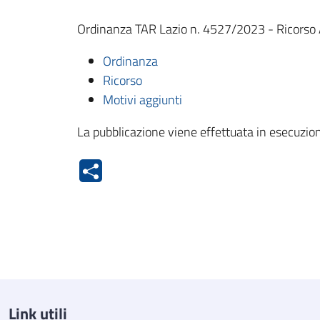
Ordinanza TAR Lazio n. 4527/2023 - Ricorso Ad
Ordinanza
Ricorso
Motivi aggiunti
La pubblicazione viene effettuata in esecuzion
Link utili