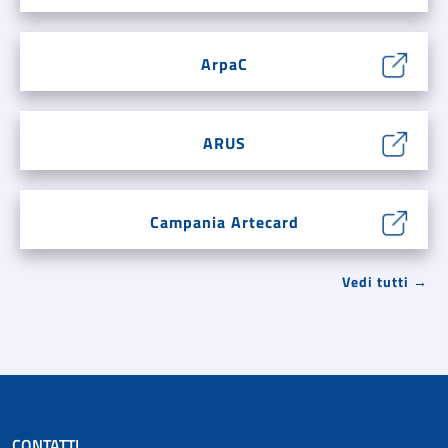
ArpaC
ARUS
Campania Artecard
Vedi tutti →
CONTATTI