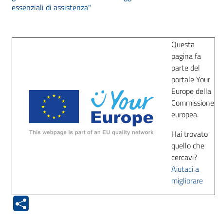
essenziali di assistenza"
Questa
pagina fa
parte del
portale Your
Europe della
Commissione
europea.
Hai trovato
quello che
cercavi?
Aiutaci a
migliorare