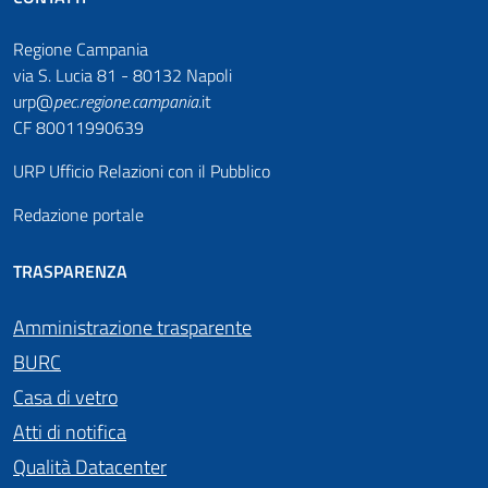
Regione Campania
via S. Lucia 81 - 80132 Napoli
urp@
pec
.
regione.campania
.it
CF 80011990639
URP Ufficio Relazioni con il Pubblico
Redazione portale
TRASPARENZA
Amministrazione trasparente
BURC
Casa di vetro
Atti di notifica
Qualità Datacenter