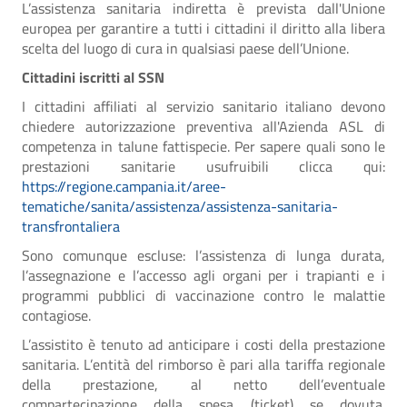
L’assistenza sanitaria indiretta è prevista dall'Unione
europea per garantire a tutti i cittadini il diritto alla libera
scelta del luogo di cura in qualsiasi paese dell’Unione.
Cittadini iscritti al SSN
I cittadini affiliati al servizio sanitario italiano devono
chiedere autorizzazione preventiva all'Azienda ASL di
competenza in talune fattispecie. Per sapere quali sono le
prestazioni sanitarie usufruibili clicca qui:
https://regione.campania.it/aree-
tematiche/sanita/assistenza/assistenza-sanitaria-
transfrontaliera
Sono comunque escluse: l’assistenza di lunga durata,
l’assegnazione e l’accesso agli organi per i trapianti e i
programmi pubblici di vaccinazione contro le malattie
contagiose.
L’assistito è tenuto ad anticipare i costi della prestazione
sanitaria. L’entità del rimborso è pari alla tariffa regionale
della prestazione, al netto dell’eventuale
compartecipazione della spesa (ticket) se dovuta.