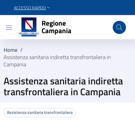
ACCESSO RAPIDO
Regione Campania
Regione
Campania
Home
/
Assistenza sanitaria indiretta transfrontaliera in
Campania
Assistenza sanitaria indiretta
transfrontaliera in Campania
Assistenza sanitaria transfrontaliera