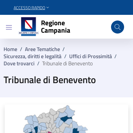
ACCESSO RAPIDO
Regione Campania
Regione
Campania
Home
/
Aree Tematiche
/
Sicurezza, diritti e legalità
/
Uffici di Prossimità
/
Dove trovarci
/
Tribunale di Benevento
Tribunale di Benevento