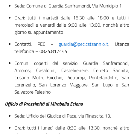
Sede: Comune di Guardia Sanframondi, Via Municipio 1
Orari: tutti i martedì dalle 15:30 alle 18:00 e tutti i
mercoledì e venerdì dalle 9:00 alle 13:00, nonché altro
giorno su appuntamento
Contatti: PEC -
guardia@pec.cstsannio.it
; Utenza
telefonica – 0824.817444
Comuni coperti dal servizio: Guardia Sanframondi,
Amorosi, Casalduni, Castelvenere, Cerreto Sannita,
Cusano Mutri, Faicchio, Pietraroja, Pontelandolfo, San
Lorenzello, San Lorenzo Maggiore, San Lupo e San
Salvatore Telesino
Ufficio di Prossimità di Mirabella Eclano
Sede: Ufficio del Giudice di Pace, via Rinascita 13.
Orari: tutti i lunedì dalle 8:30 alle 13:30, nonché altro