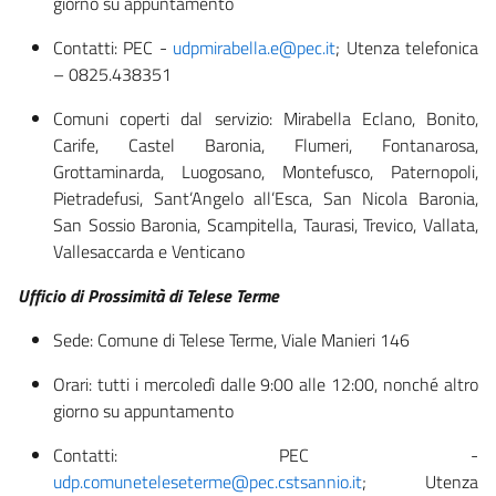
giorno su appuntamento
Contatti: PEC -
udpmirabella.e@pec.it
; Utenza telefonica
– 0825.438351
Comuni coperti dal servizio: Mirabella Eclano, Bonito,
Carife, Castel Baronia, Flumeri, Fontanarosa,
Grottaminarda, Luogosano, Montefusco, Paternopoli,
Pietradefusi, Sant’Angelo all’Esca, San Nicola Baronia,
San Sossio Baronia, Scampitella, Taurasi, Trevico, Vallata,
Vallesaccarda e Venticano
Ufficio di Prossimità di Telese Terme
Sede: Comune di Telese Terme, Viale Manieri 146
Orari: tutti i mercoledì dalle 9:00 alle 12:00, nonché altro
giorno su appuntamento
Contatti: PEC -
udp.comuneteleseterme@pec.cstsannio.it
; Utenza