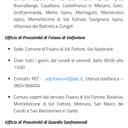
Buonalbergo, Casalbore, Castelfranco in Miscano, Greci,
Grottaminarda, Melito Irpino, Montaguto, Montecalvo
Irpino, Montefalcone di Val Fortore, Savignano Irpino,
Villanova del Battista e Zungoli
Ufficio di Prossimità di Foiano di Valfortore
Sede: Comune di Foiano di Val Fortore, Via Nazionale.
Orari: tutti i giorni, dal lunedì al venerdì, dalle 09:00 alle
13:00
Contatti: PEC -
udp.foianovf@pec.it
; Utenza telefonica –
0824.966004
Comuni coperti dal servizio: Foiano di Val Fortore, Baselice,
Montefalcone di Val Fortore, Molinara, San Marco dei
Cavoti e San Bartolomeo in Galdo
Ufficio di Prossimità di Guardia Sanframondi