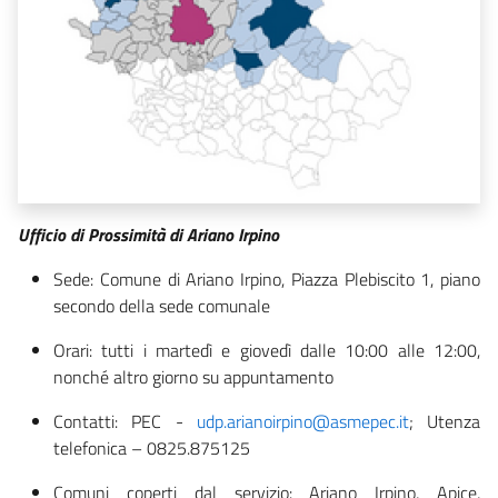
Ufficio di Prossimità di Ariano Irpino
Sede: Comune di Ariano Irpino, Piazza Plebiscito 1, piano
secondo della sede comunale
Orari: tutti i martedì e giovedì dalle 10:00 alle 12:00,
nonché altro giorno su appuntamento
Contatti: PEC -
udp.arianoirpino@asmepec.it
; Utenza
telefonica – 0825.875125
Comuni coperti dal servizio: Ariano Irpino, Apice,