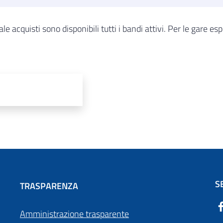
e acquisti sono disponibili tutti i bandi attivi. Per le gare esple
S
TRASPARENZA
Amministrazione trasparente