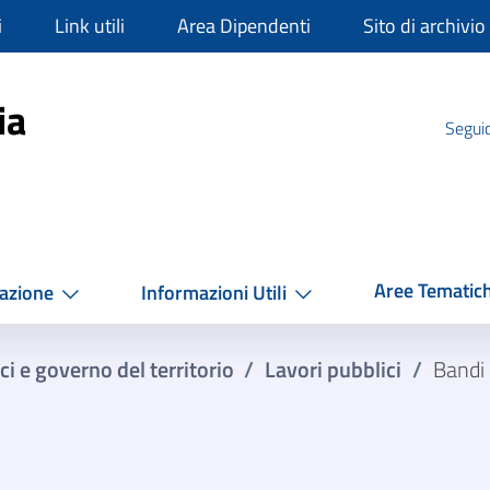
i
Link utili
Area Dipendenti
Sito di archivio
mpania
ia
Seguic
Aree Tematic
azione
Informazioni Utili
ci e governo del territorio
/
Lavori pubblici
/
Bandi 