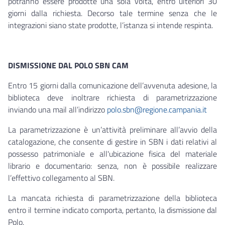
potranno essere prodotte una sola volta, entro ulteriori 30
giorni dalla richiesta. Decorso tale termine senza che le
integrazioni siano state prodotte, l’istanza si intende respinta.
DISMISSIONE DAL POLO SBN CAM
Entro 15 giorni dalla comunicazione dell’avvenuta adesione, la
biblioteca deve inoltrare richiesta di parametrizzazione
inviando una mail all’indirizzo
polo.sbn@regione.campania.it
La parametrizzazione è un’attività preliminare all’avvio della
catalogazione, che consente di gestire in SBN i dati relativi al
possesso patrimoniale e all'ubicazione fisica del materiale
librario e documentario: senza, non è possibile realizzare
l’effettivo collegamento al SBN.
La mancata richiesta di parametrizzazione della biblioteca
entro il termine indicato comporta, pertanto, la dismissione dal
Polo.