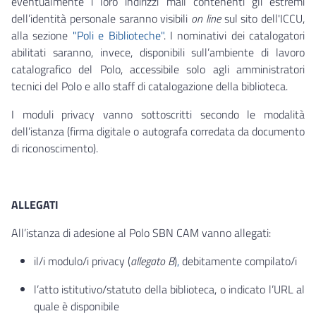
eventualmente i loro indirizzi mail contenenti gli estremi
dell’identità personale saranno visibili
on line
sul sito dell'ICCU,
alla sezione
"Poli e Biblioteche"
. I nominativi dei catalogatori
abilitati saranno, invece, disponibili sull’ambiente di lavoro
catalografico del Polo, accessibile solo agli amministratori
tecnici del Polo e allo staff di catalogazione della biblioteca.
I moduli privacy vanno sottoscritti secondo le modalità
dell’istanza (firma digitale o autografa corredata da documento
di riconoscimento).
ALLEGATI
All’istanza di adesione al Polo SBN CAM vanno allegati:
il/i modulo/i privacy (
allegato B
)
,
debitamente compilato/i
l’atto istitutivo/statuto della biblioteca, o indicato l’URL al
quale è disponibile