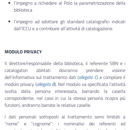
l’impegno a richiedere al Polo la parametrizzazione della
biblioteca
l’impegno ad adottare gli standard catalografici indicati
dall’ICCU e a contribuire all’attività di catalogazione.
MODULO PRIVACY
Il direttore/responsabile della biblioteca, il referente SBN e i
catalogatori abilitati dovranno prendere visione
dell’informativa sul trattamento dati
(
allegato C
)
e compilare il
modulo privacy
(
allegato B
)
.
Nel modulo va specificata l’attività
svolta dalla persona interessata, barrando la casella
corrispondente; nel caso in cui la stessa persona ricopra più
funzioni, andranno barrate le relative caselle.
I dati personali sottoposti al trattamento sono limitati a
“nome” e “cognome”: i nominativi dei referenti ed