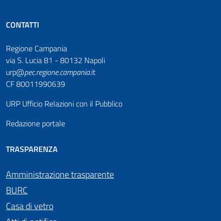
CONTATTI
Regione Campania
via S. Lucia 81 - 80132 Napoli
urp@
pec
.
regione.campania
.it
CF 80011990639
URP Ufficio Relazioni con il Pubblico
Redazione portale
TRASPARENZA
Amministrazione trasparente
BURC
Casa di vetro