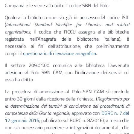
Campania e le viene attribuito il codice SBN del Polo.
Qualora la biblioteca non sia già in possesso del codice ISIL
(
International Standard Identifier for Libraries and related
organizations
, il codice che l'ICCU assegna alle biblioteche
registrate nell’Anagrafe delle biblioteche italiane), è
necessario, ai fini dell’attribuzione, che preliminarmente
compili il
questionario di rilevazione anagrafica
.
Il settore 209.01.00 comunica alla biblioteca l’avvenuta
adesione al Polo SBN CAM, con l’indicazione dei servizi cui
essa ha diritto.
La procedura di ammissione al Polo SBN CAM si conclude
entro 30 giorni dalla ricezione della richiesta, (
Regolamento per
la determinazione dei termini di conclusione dei procedimenti di
competenza della Giunta regionale,
approvato con
DGRC n. 7 del
12 gennaio 2016
, pubblicato sul BURC n. 8/2016),​ a meno che
non sia necessario procedere a integrazioni documentali, che