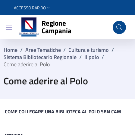
ACCESSO RAPIDO
Regione Campania
Regione
Campania
Home
/
Aree Tematiche
/
Cultura e turismo
/
Sistema Bibliotecario Regionale
/
Il polo
/
Come aderire al Polo
Come aderire al Polo
COME COLLEGARE UNA BIBLIOTECA AL POLO SBN CAM