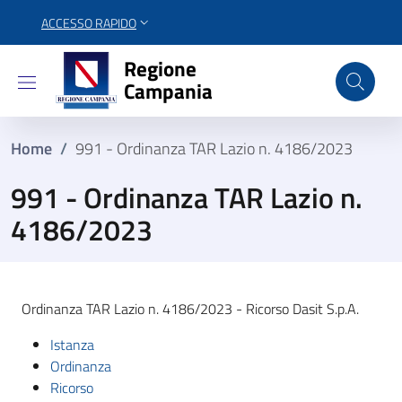
ACCESSO RAPIDO
Regione Campania
Regione
Campania
Home
/
991 - Ordinanza TAR Lazio n. 4186/2023
991 - Ordinanza TAR Lazio n.
4186/2023
Ordinanza TAR Lazio n. 4186/2023 - Ricorso Dasit S.p.A.
Istanza
Ordinanza
Ricorso