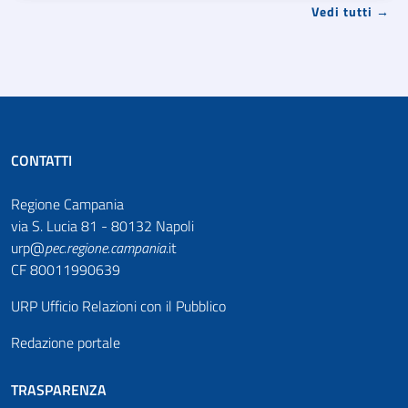
Vedi tutti →
CONTATTI
Regione Campania
via S. Lucia 81 - 80132 Napoli
urp@
pec
.
regione.campania
.it
CF 80011990639
URP Ufficio Relazioni con il Pubblico
Redazione portale
TRASPARENZA