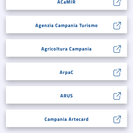
ACaMIR
Agenzia Campania Turismo
Agricoltura Campania
ArpaC
ARUS
Campania Artecard