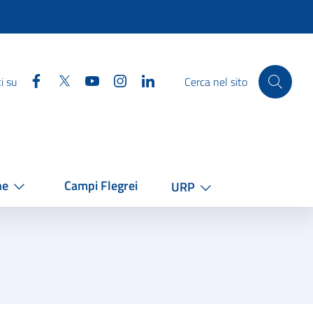
Facebook
Twitter
YouTube
Instagram
Linkedin
i su
Cerca nel sito
he
Campi Flegrei
URP