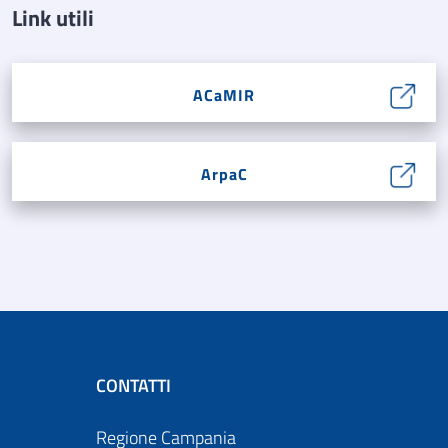
Link utili
ACaMIR
ArpaC
CONTATTI
Regione Campania