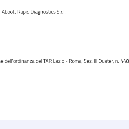
bbott Rapid Diagnostics S.r.l.
e dell'ordinanza del TAR Lazio - Roma, Sez. III Quater, n. 448