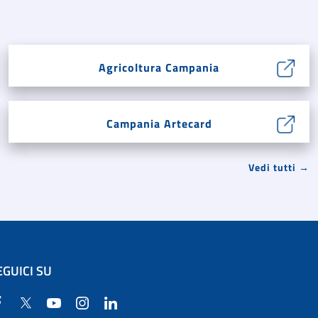
Agricoltura Campania
Campania Artecard
Vedi tutti →
EGUICI SU
Facebook
Twitter
YouTube
Instagram
Linkedin