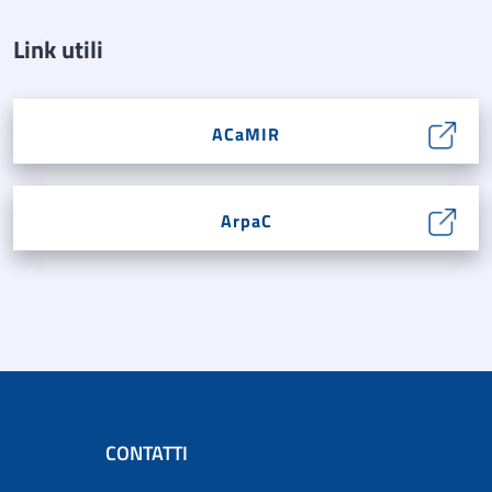
Link utili
ACaMIR
ArpaC
CONTATTI