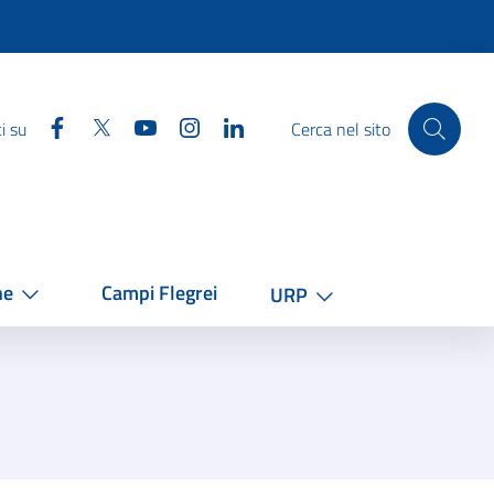
Facebook
Twitter
YouTube
Instagram
Linkedin
i su
Cerca nel sito
he
Campi Flegrei
URP