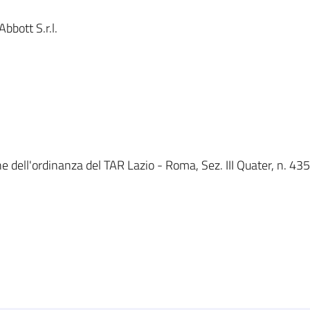
bott S.r.l.
e dell'ordinanza del TAR Lazio - Roma, Sez. III Quater, n. 435