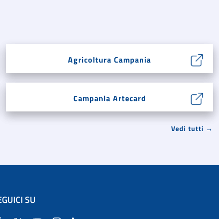
Agricoltura Campania
Campania Artecard
Vedi tutti →
EGUICI SU