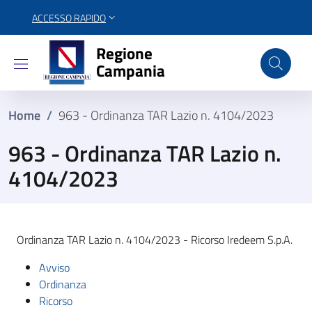
ACCESSO RAPIDO
Regione Campania
Regione
Campania
Home
/
963 - Ordinanza TAR Lazio n. 4104/2023
963 - Ordinanza TAR Lazio n.
4104/2023
Ordinanza TAR Lazio n. 4104/2023 - Ricorso Iredeem S.p.A.
Avviso
Ordinanza
Ricorso