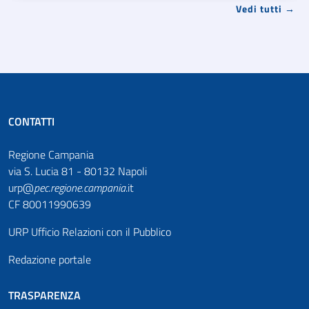
Vedi tutti →
CONTATTI
Regione Campania
via S. Lucia 81 - 80132 Napoli
urp@
pec
.
regione.campania
.it
CF 80011990639
URP Ufficio Relazioni con il Pubblico
Redazione portale
TRASPARENZA