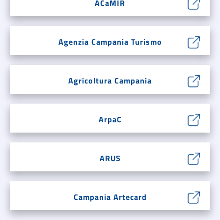
ACaMIR
Agenzia Campania Turismo
Agricoltura Campania
ArpaC
ARUS
Campania Artecard