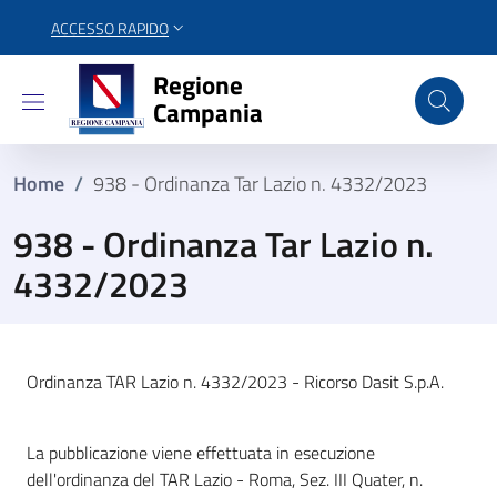
ACCESSO RAPIDO
Regione Campania
Regione
Campania
Home
/
938 - Ordinanza Tar Lazio n. 4332/2023
938 - Ordinanza Tar Lazio n.
4332/2023
Ordinanza TAR Lazio n. 4332/2023 - Ricorso Dasit S.p.A.
La pubblicazione viene effettuata in esecuzione
dell'ordinanza del TAR Lazio - Roma, Sez. III Quater, n.