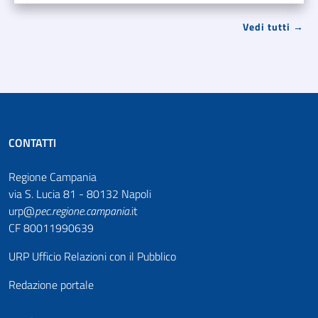
Vedi tutti →
CONTATTI
Regione Campania
via S. Lucia 81 - 80132 Napoli
urp@
pec
.
regione.campania
.it
CF 80011990639
URP Ufficio Relazioni con il Pubblico
Redazione portale