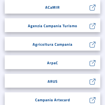
ACaMIR
Agenzia Campania Turismo
Agricoltura Campania
ArpaC
ARUS
Campania Artecard