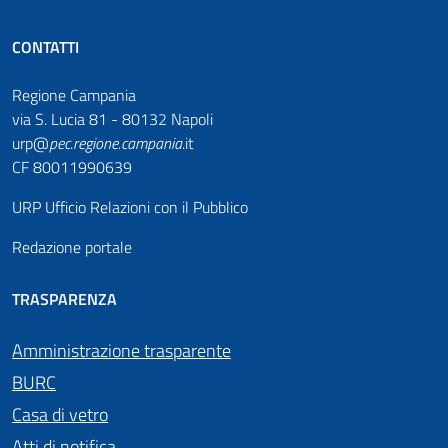
CONTATTI
Regione Campania
via S. Lucia 81 - 80132 Napoli
urp@
pec
.
regione.campania
.it
CF 80011990639
URP Ufficio Relazioni con il Pubblico
Redazione portale
TRASPARENZA
Amministrazione trasparente
BURC
Casa di vetro
Atti di notifica