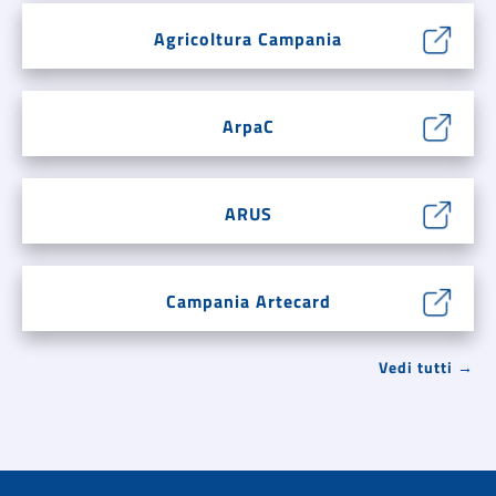
Agricoltura Campania
ArpaC
ARUS
Campania Artecard
Vedi tutti →