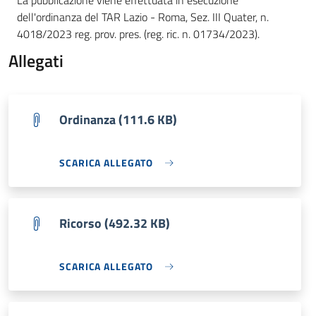
La pubblicazione viene effettuata in esecuzione
dell'ordinanza del TAR Lazio - Roma, Sez. III Quater, n.
4018/2023 reg. prov. pres. (reg. ric. n. 01734/2023).
Allegati
Ordinanza (111.6 KB)
SCARICA ALLEGATO
Ricorso (492.32 KB)
SCARICA ALLEGATO