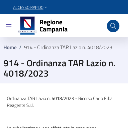
ACCESSO RAPIDO
Regione Campania
Regione
Campania
Home
/
914 - Ordinanza TAR Lazio n. 4018/2023
914 - Ordinanza TAR Lazio n.
4018/2023
Ordinanza TAR Lazio n. 4018/2023 - Ricorso Carlo Erba
Reagents S.r.l.