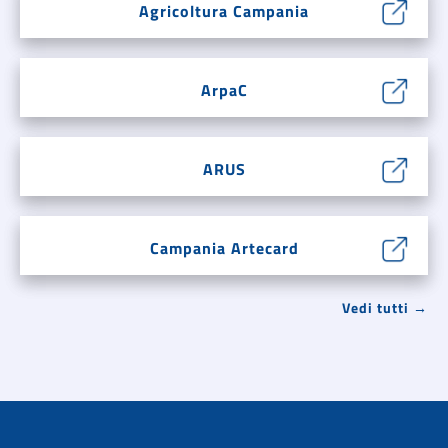
Agricoltura Campania
ArpaC
ARUS
Campania Artecard
Vedi tutti →