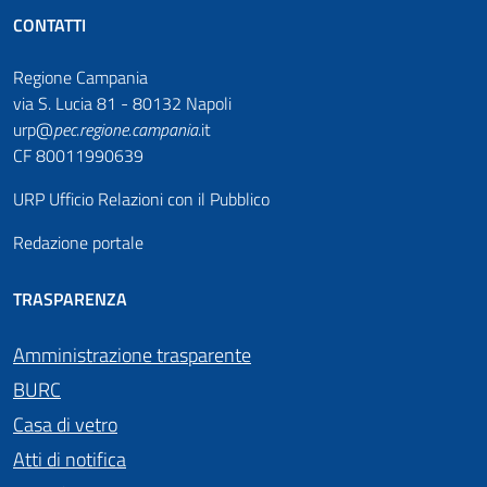
CONTATTI
Regione Campania
via S. Lucia 81 - 80132 Napoli
urp@
pec
.
regione.campania
.it
CF 80011990639
URP Ufficio Relazioni con il Pubblico
Redazione portale
TRASPARENZA
Amministrazione trasparente
BURC
Casa di vetro
Atti di notifica