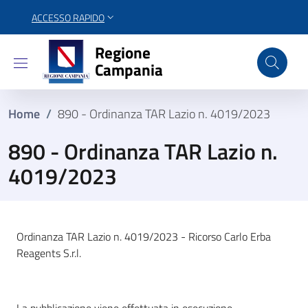
ACCESSO RAPIDO
Regione Campania
Regione
Campania
Home
/
890 - Ordinanza TAR Lazio n. 4019/2023
890 - Ordinanza TAR Lazio n.
4019/2023
Ordinanza TAR Lazio n. 4019/2023 - Ricorso Carlo Erba
Reagents S.r.l.