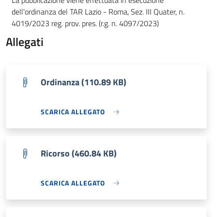
La pubblicazione viene effettuata in esecuzione
dell'ordinanza del TAR Lazio - Roma, Sez. III Quater, n.
4019/2023 reg. prov. pres. (r.g. n. 4097/2023)
Allegati
Ordinanza (110.89 KB)
SCARICA ALLEGATO
Ricorso (460.84 KB)
SCARICA ALLEGATO