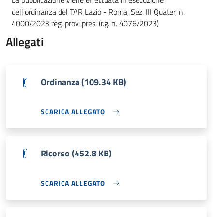
La pubblicazione viene effettuata in esecuzione
dell'ordinanza del TAR Lazio - Roma, Sez. III Quater, n.
4000/2023 reg. prov. pres. (r.g. n. 4076/2023)
Allegati
Ordinanza (109.34 KB)
SCARICA ALLEGATO
Ricorso (452.8 KB)
SCARICA ALLEGATO