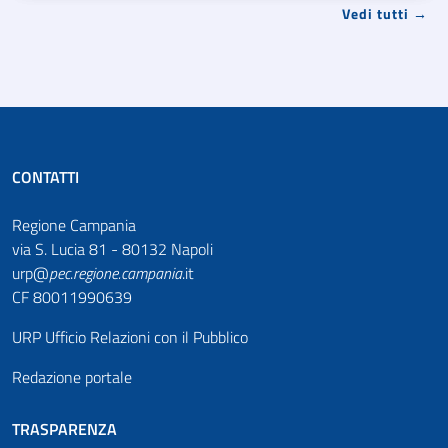
Vedi tutti →
CONTATTI
Regione Campania
via S. Lucia 81 - 80132 Napoli
urp@
pec
.
regione.campania
.it
CF 80011990639
URP Ufficio Relazioni con il Pubblico
Redazione portale
TRASPARENZA