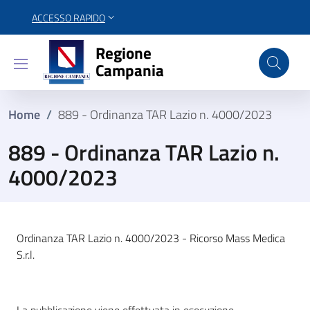
ACCESSO RAPIDO
Regione Campania
Regione
Campania
Home
/
889 - Ordinanza TAR Lazio n. 4000/2023
889 - Ordinanza TAR Lazio n.
4000/2023
Ordinanza TAR Lazio n. 4000/2023 - Ricorso Mass Medica
S.r.l.