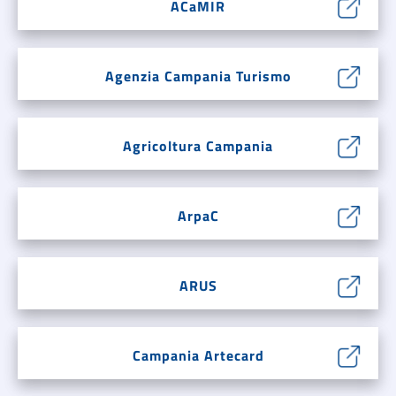
ACaMIR
Agenzia Campania Turismo
Agricoltura Campania
ArpaC
ARUS
Campania Artecard