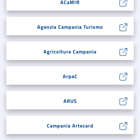
ACaMIR
Agenzia Campania Turismo
Agricoltura Campania
ArpaC
ARUS
Campania Artecard