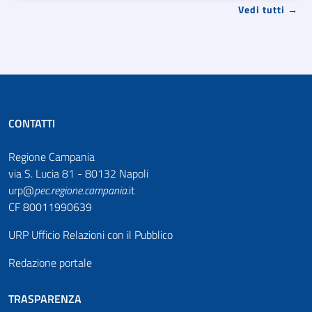
Vedi tutti →
CONTATTI
Regione Campania
via S. Lucia 81 - 80132 Napoli
urp@
pec
.
regione.campania
.it
CF 80011990639
URP Ufficio Relazioni con il Pubblico
Redazione portale
TRASPARENZA