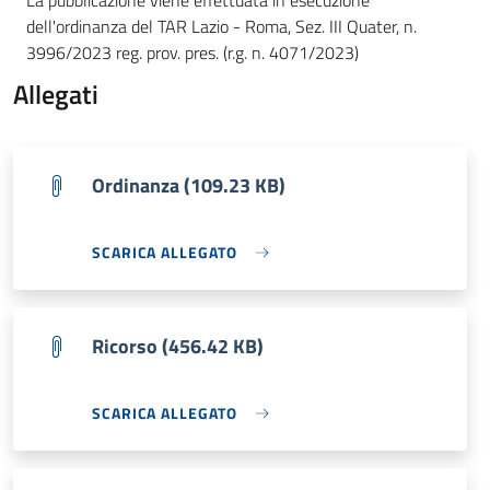
La pubblicazione viene effettuata in esecuzione
dell'ordinanza del TAR Lazio - Roma, Sez. III Quater, n.
3996/2023 reg. prov. pres. (r.g. n. 4071/2023)
Allegati
Ordinanza (109.23 KB)
SCARICA ALLEGATO
Ricorso (456.42 KB)
SCARICA ALLEGATO