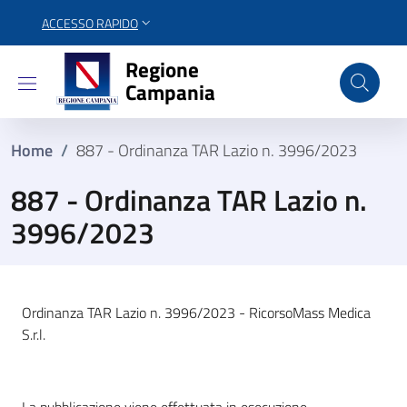
ACCESSO RAPIDO
Regione Campania
Regione
Campania
Home
/
887 - Ordinanza TAR Lazio n. 3996/2023
887 - Ordinanza TAR Lazio n.
3996/2023
Ordinanza TAR Lazio n. 3996/2023 - RicorsoMass Medica
S.r.l.