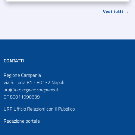
Vedi tutti →
CONTATTI
Regione Campania
via S. Lucia 81 - 80132 Napoli
urp@
pec
.
regione.campania
.it
CF 80011990639
URP Ufficio Relazioni con il Pubblico
Redazione portale