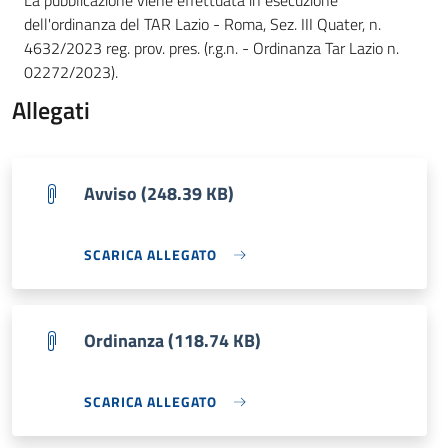
La pubblicazione viene effettuata in esecuzione
dell'ordinanza del TAR Lazio - Roma, Sez. III Quater, n.
4632/2023 reg. prov. pres. (r.g.n. - Ordinanza Tar Lazio n.
02272/2023).
Allegati
Avviso (248.39 KB)
SCARICA ALLEGATO
Ordinanza (118.74 KB)
SCARICA ALLEGATO