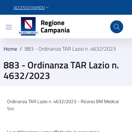
ACCESSO RAPIDO
Regione Campania
Regione
Campania
Home
/
883 - Ordinanza TAR Lazio n. 4632/2023
883 - Ordinanza TAR Lazio n.
4632/2023
Ordinanza TAR Lazio n. 4632/2023 - Ricorso BM Medical
Snc