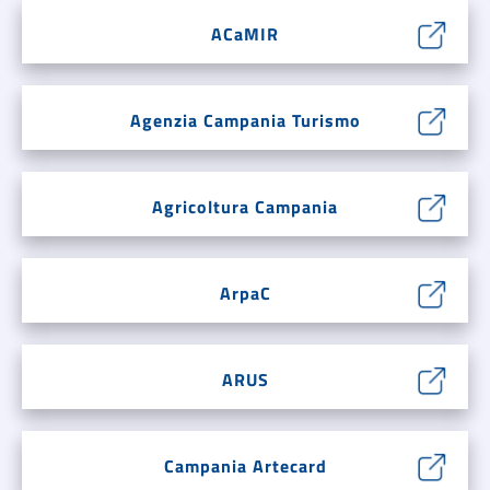
ACaMIR
Agenzia Campania Turismo
Agricoltura Campania
ArpaC
ARUS
Campania Artecard