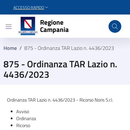
ACCESSO RAPIDO
Regione Campania
Regione
Campania
Home
/
875 - Ordinanza TAR Lazio n. 4436/2023
875 - Ordinanza TAR Lazio n.
4436/2023
Ordinanza TAR Lazio n. 4436/2023 - Ricorso Noris S.r.l.
Avviso
Ordinanza
Ricorso