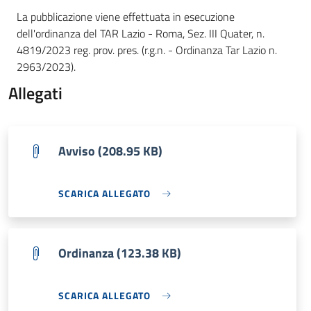
La pubblicazione viene effettuata in esecuzione
dell'ordinanza del TAR Lazio - Roma, Sez. III Quater, n.
4819/2023 reg. prov. pres. (r.g.n. - Ordinanza Tar Lazio n.
2963/2023).
Allegati
Avviso (208.95 KB)
SCARICA ALLEGATO
Ordinanza (123.38 KB)
SCARICA ALLEGATO