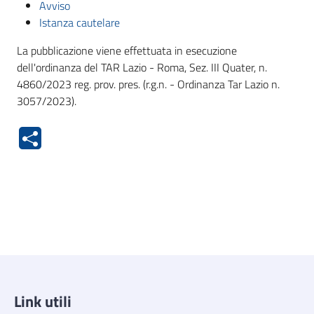
Avviso
Istanza cautelare
La pubblicazione viene effettuata in esecuzione
dell'ordinanza del TAR Lazio - Roma, Sez. III Quater, n.
4860/2023 reg. prov. pres. (r.g.n. - Ordinanza Tar Lazio n.
3057/2023).
Link utili