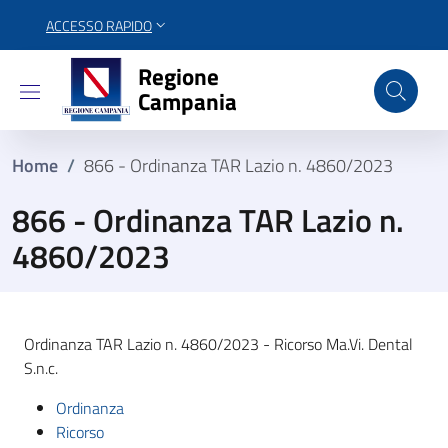
ACCESSO RAPIDO
Regione Campania
Regione
Campania
Home
/
866 - Ordinanza TAR Lazio n. 4860/2023
866 - Ordinanza TAR Lazio n.
4860/2023
Ordinanza TAR Lazio n. 4860/2023 - Ricorso Ma.Vi. Dental
S.n.c.
Ordinanza
Ricorso