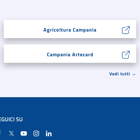
Agricoltura Campania
Campania Artecard
Vedi tutti →
EGUICI SU
Facebook
Twitter
YouTube
Instagram
Linkedin