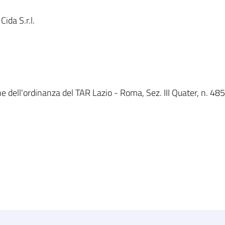
ida S.r.l.
 dell'ordinanza del TAR Lazio - Roma, Sez. III Quater, n. 485