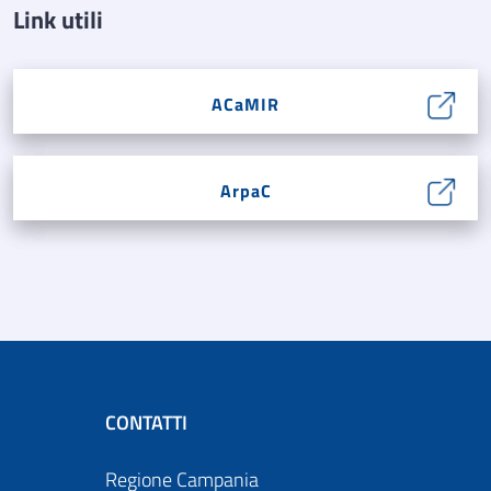
Link utili
ACaMIR
ArpaC
CONTATTI
Regione Campania