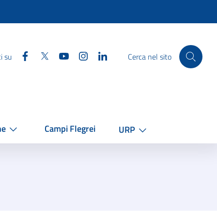
Facebook
Twitter
YouTube
Instagram
Linkedin
i su
Cerca nel sito
he
Campi Flegrei
URP