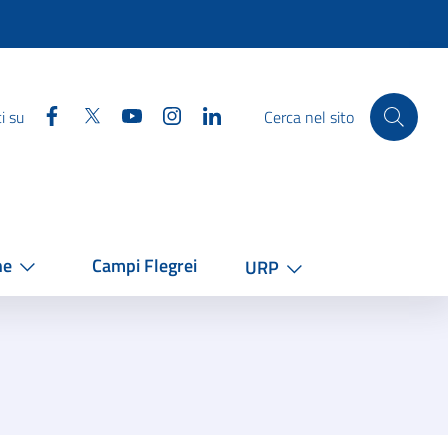
Facebook
Twitter
YouTube
Instagram
Linkedin
i su
Cerca nel sito
he
Campi Flegrei
URP