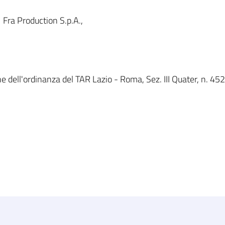
Fra Production S.p.A.,
 dell'ordinanza del TAR Lazio - Roma, Sez. III Quater, n. 452