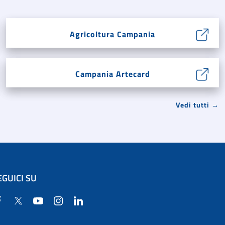
Agricoltura Campania
Campania Artecard
Vedi tutti →
EGUICI SU
Facebook
Twitter
YouTube
Instagram
Linkedin