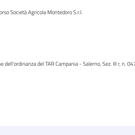
so Società Agricola Montedoro S.r.l.
e dell'ordinanza del TAR Campania - Salerno, Sez. III r, n. 04