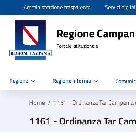
Slim
Amministrazione trasparente
Servizi digital
Regione Ca
Regione Campan
Portale Istituzionale
Regione
Regione informa
Comunic
Home
/
1161 - Ordinanza Tar Campania
1161 - Ordinanza Tar Ca