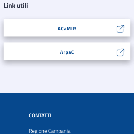
Link utili
ACaMIR
ArpaC
CONTATTI
Regione Campania