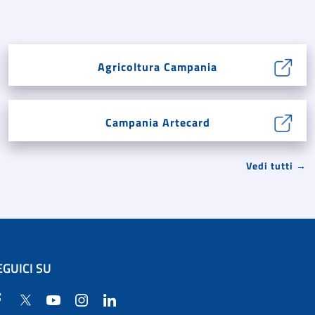
Agricoltura Campania
Campania Artecard
Vedi tutti →
EGUICI SU
Facebook
Twitter
YouTube
Instagram
Linkedin