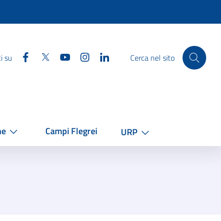
Facebook
Twitter
YouTube
Instagram
Linkedin
i su
Cerca nel sito
he
Campi Flegrei
URP