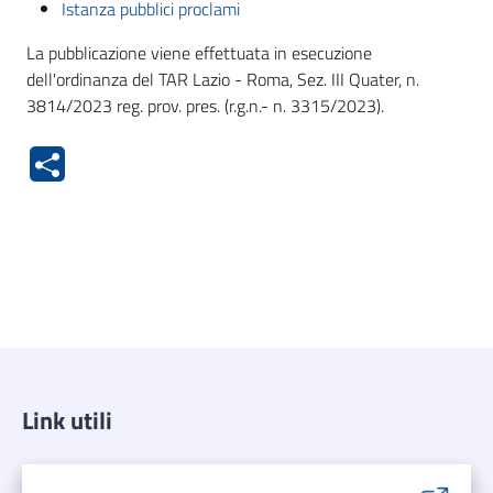
Istanza pubblici proclami
La pubblicazione viene effettuata in esecuzione
dell'ordinanza del TAR Lazio - Roma, Sez. III Quater, n.
3814/2023 reg. prov. pres. (r.g.n.- n. 3315/2023).
Link utili