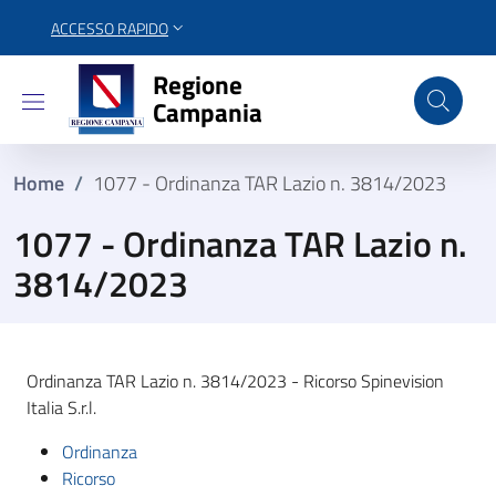
ACCESSO RAPIDO
Regione Campania
Regione
Campania
Home
/
1077 - Ordinanza TAR Lazio n. 3814/2023
1077 - Ordinanza TAR Lazio n.
3814/2023
Ordinanza TAR Lazio n. 3814/2023 - Ricorso Spinevision
Italia S.r.l.
Ordinanza
Ricorso