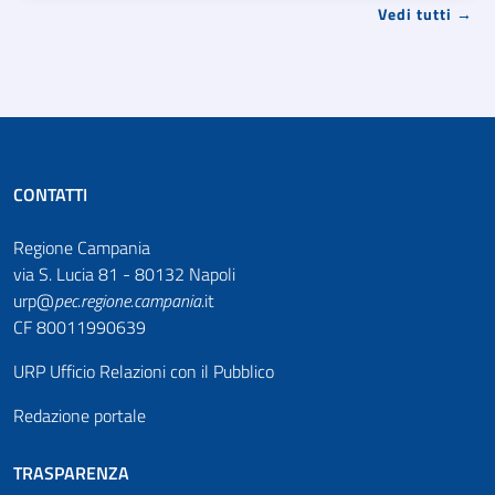
Vedi tutti →
CONTATTI
Regione Campania
via S. Lucia 81 - 80132 Napoli
urp@
pec
.
regione.campania
.it
CF 80011990639
URP Ufficio Relazioni con il Pubblico
Redazione portale
TRASPARENZA