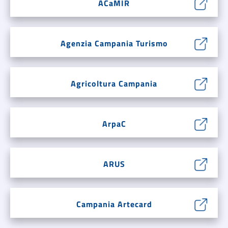
ACaMIR
Agenzia Campania Turismo
Agricoltura Campania
ArpaC
ARUS
Campania Artecard