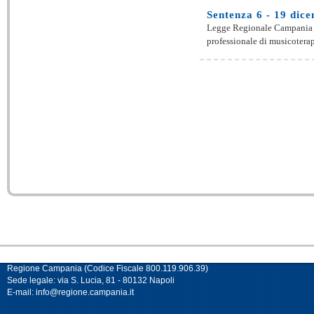
Sentenza 6 - 19 dice
Legge Regionale Campania 17
professionale di musicoterapis
Regione Campania (Codice Fiscale 800.119.906.39)
Sede legale: via S. Lucia, 81 - 80132 Napoli
E-mail:
info@regione.campania.it