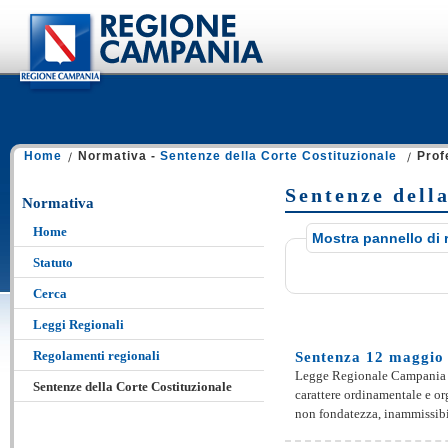
Home
Normativa -
Sentenze della Corte Costituzionale
Prof
Sentenze della
Normativa
Home
Mostra pannello di 
Statuto
Cerca
Leggi Regionali
Regolamenti regionali
Sentenza 12 maggio 
Legge Regionale Campania 7 
Sentenze della Corte Costituzionale
carattere ordinamentale e org
non fondatezza, inammissibili