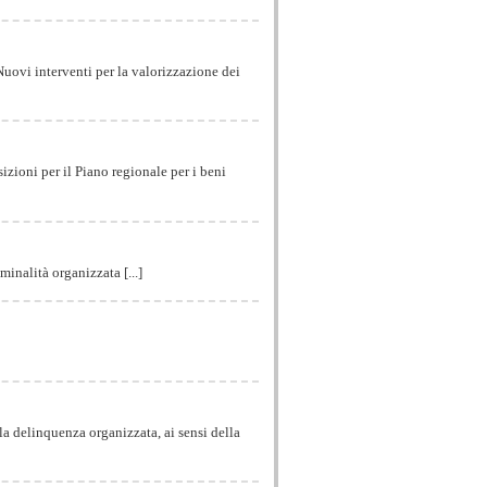
(Nuovi interventi per la valorizzazione dei
sizioni per il Piano regionale per i beni
minalità organizzata [...]
alla delinquenza organizzata, ai sensi della