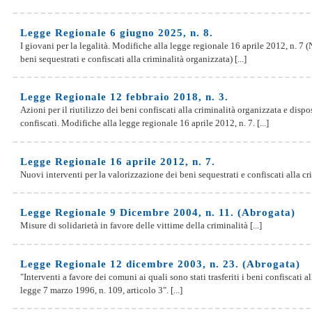
Legge Regionale 6 giugno 2025, n. 8.
I giovani per la legalità. Modifiche alla legge regionale 16 aprile 2012, n. 7 
beni sequestrati e confiscati alla criminalità organizzata) [...]
Legge Regionale 12 febbraio 2018, n. 3.
Azioni per il riutilizzo dei beni confiscati alla criminalità organizzata e dispo
confiscati. Modifiche alla legge regionale 16 aprile 2012, n. 7. [...]
Legge Regionale 16 aprile 2012, n. 7.
Nuovi interventi per la valorizzazione dei beni sequestrati e confiscati alla cri
Legge Regionale 9 Dicembre 2004, n. 11. (Abrogata)
Misure di solidarietà in favore delle vittime della criminalità [...]
Legge Regionale 12 dicembre 2003, n. 23. (Abrogata)
"Interventi a favore dei comuni ai quali sono stati trasferiti i beni confiscati 
legge 7 marzo 1996, n. 109, articolo 3". [...]