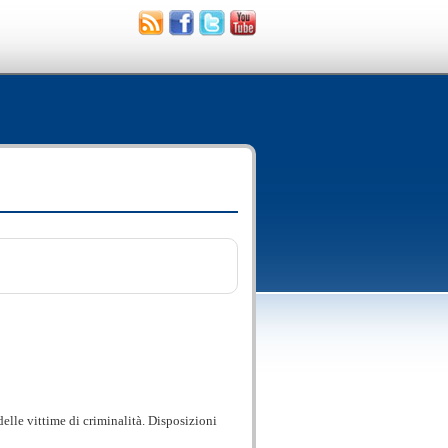
à
delle vittime di criminalità. Disposizioni