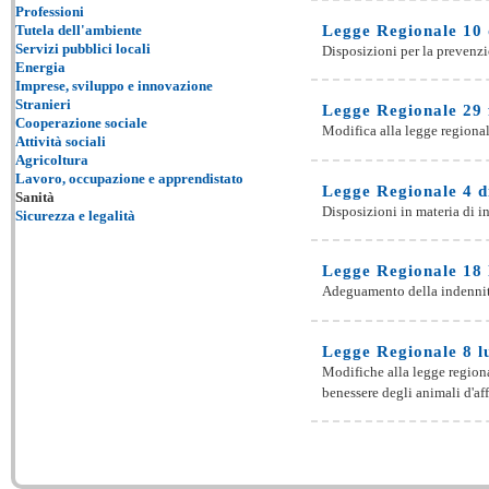
Professioni
Legge Regionale 10 
Tutela dell'ambiente
Servizi pubblici locali
Disposizioni per la prevenzio
Energia
Imprese, sviluppo e innovazione
Stranieri
Legge Regionale 29 
Cooperazione sociale
Modifica alla legge regionale
Attività sociali
Agricoltura
Lavoro, occupazione e apprendistato
Legge Regionale 4 d
Sanità
Disposizioni in materia di int
Sicurezza e legalità
Legge Regionale 18 l
Adeguamento della indennità 
Legge Regionale 8 lu
Modifiche alla legge regional
benessere degli animali d'aff