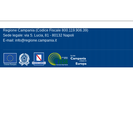
Regione Campania (Codice Fiscale 800.119.906.39)
Sede legale: via S. Lucia, 81 - 80132 Napoli
E-mail:
info@regione.campania.it