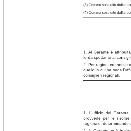
(3)
Comma sostituito dall'artic
(4)
Comma sostituito dall'artic
1. Al Garante è attribuit
lorda spettante ai consigli
2. Per ragioni connesse a
quello in cui ha sede l'uf
consiglieri regionali.
1. L'ufficio del Garante
provvede per le risorse 
regionale, determinando a
2. Il Garante può inoltr