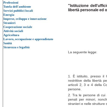
Professioni
"Istituzione dell'uff
Tutela dell'ambiente
libertà personale ed 
Servizi pubblici locali
Energia
Imprese, sviluppo e innovazione
Stranieri
Cooperazione sociale
Attività sociali
Agricoltura
Lavoro, occupazione e apprendistato
Sanità
Sicurezza e legalità
La seguente legge:
1. È istituito, presso i
restrittive della libertà 
articoli 2, 3 e 4 della Co
persone.
2. Tra le persone di cui a
penali per minori, nonc
stranieri e nelle strutture