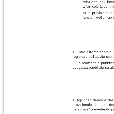
relazione agli inte
all'articolo 1, comm
b) la previsione a
funzioni dell'ufficio
1. Entro il trenta aprile 
regionale sull'attività svol
2. La relazione è pubblica
adeguata pubblicità su alt
1. Agli oneri derivanti da
previsionale di base, de
personale" prevedendo pe