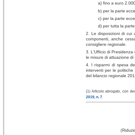
a) fino a euro 2.00
b) per la parte ecc
c) per la parte ecc
d) per tutta la par
2. Le disposizioni di cui 
componenti, anche cessati
consigliere regionale.
3. L'Ufficio di Presidenz
le misure di attuazione di
4. I risparmi di spesa de
interventi per le politiche
del bilancio regionale 20
(1) Articolo abrogato, con d
2019, n. 7
.
(Riduzi