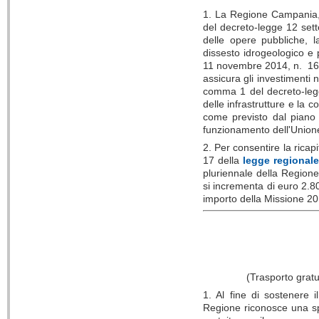
1. La Regione Campania, 
del decreto-legge 12 sett
delle opere pubbliche, l
dissesto idrogeologico e p
11 novembre 2014, n. 164, 
assicura gli investimenti 
comma 1 del decreto-legg
delle infrastrutture e la 
come previsto dal piano i
funzionamento dell'Union
2. Per consentire la ricap
17 della
legge regionale
pluriennale della Regione
si incrementa di euro 2.
importo della Missione 20
(Trasporto gratui
1. Al fine di sostenere i
Regione riconosce una sp