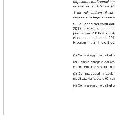
napoletani tradizionali e 
dossier di candidatura.
(4
4 ter. Alle attività di 
disponibili a legislazione 
5. Agli oneri derivanti d
2019 e 2020, si fa fronte
previsione 2018-2020. A
ciascuno degli anni 201
Programma 2, Titolo 1 del
(1) Comma aggiunto dall'artico
(2) Comma abrogato dall'art
comma era stato sostituito dall
(3) Comma dapprima aggiunt
modificato dall'articolo 65, c
(4) Comma aggiunto dall'arti