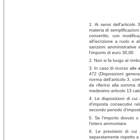
1. Ai sensi dell'articol
materia di semplificazion
convertito, con modific
all'iscrizione a ruolo e 
sanzioni amministrative 
l'importo di euro 30,00.
2. Non si fa luogo al rimb
3. In caso di ricorso alle
472 (Disposizioni general
norma dell'articolo 3, co
da riferirsi alla somma d
medesimo articolo 13 calc
4. Le disposizioni di cu
d'imposta consecutivi re
secondo periodo d'impost
5. Se l'importo dovuto o
l'intero ammontare.
6. Le previsioni di cui
separatamente rispetto a 