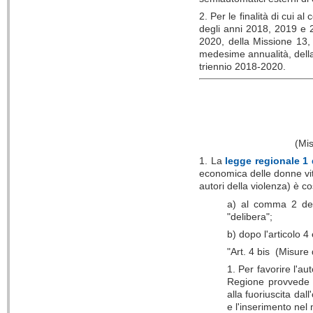
2. Per le finalità di cui 
degli anni 2018, 2019 e 
2020, della Missione 13,
medesime annualità, della 
triennio 2018-2020.
(Mis
1. La
legge regionale 1 
economica delle donne vitt
autori della violenza) è co
a) al comma 2 dell
"delibera";
b) dopo l'articolo 4
"Art. 4 bis (Misure
1. Per favorire l'au
Regione provvede al
alla fuoriuscita dal
e l'inserimento nel