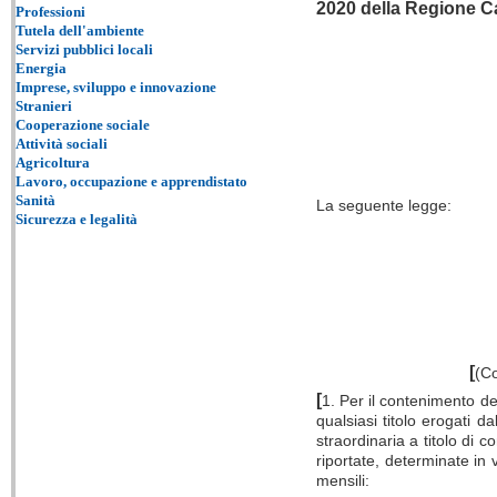
2020 della Regione Ca
Professioni
Tutela dell'ambiente
Servizi pubblici locali
Energia
Imprese, sviluppo e innovazione
Stranieri
Cooperazione sociale
Attività sociali
Agricoltura
Lavoro, occupazione e apprendistato
Sanità
La seguente legge:
Sicurezza e legalità
[
(Co
[
1. Per il contenimento del
qualsiasi titolo erogati d
straordinaria a titolo di 
riportate, determinate in 
mensili: