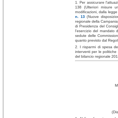
1. Per assicurare l'attua
138 (Ulteriori misure ur
modificazioni, dalla legge
n. 13
(Nuove disposizioni
regionale della Campania)
di Presidenza del Consigl
l'esercizio del mandato di
sedute delle Commissioni 
quanto previsto dal Regol
2. I risparmi di spesa de
interventi per le politiche
del bilancio regionale 20
Mi
(Dis