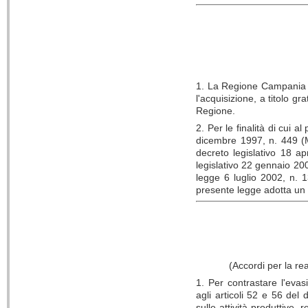
1. La Regione Campania ri
l'acquisizione, a titolo gra
Regione.
2. Per le finalità di cui a
dicembre 1997, n. 449 (Mi
decreto legislativo 18 ap
legislativo 22 gennaio 200
legge 6 luglio 2002, n. 1
presente legge adotta un 
(Accordi per la re
1. Per contrastare l'evasi
agli articoli 52 e 56 del
sulle attività produttive, r