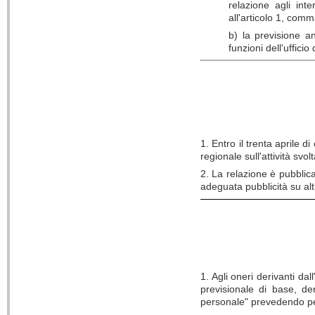
relazione agli inte
all'articolo 1, comm
b) la previsione a
funzioni dell'ufficio
1. Entro il trenta aprile 
regionale sull'attività svol
2. La relazione è pubblica
adeguata pubblicità su alt
1. Agli oneri derivanti da
previsionale di base, de
personale" prevedendo pe