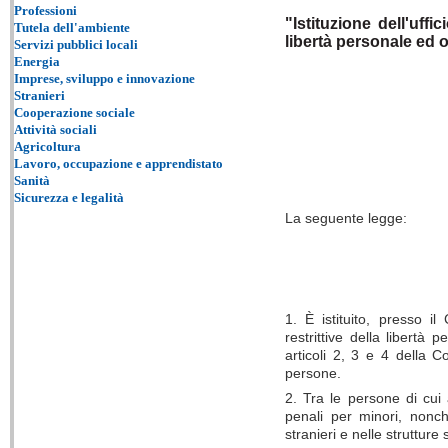
Professioni
"Istituzione dell'uff
Tutela dell'ambiente
libertà personale ed 
Servizi pubblici locali
Energia
Imprese, sviluppo e innovazione
Stranieri
Cooperazione sociale
Attività sociali
Agricoltura
Lavoro, occupazione e apprendistato
Sanità
Sicurezza e legalità
La seguente legge:
1. È istituito, presso i
restrittive della libertà 
articoli 2, 3 e 4 della Co
persone.
2. Tra le persone di cui a
penali per minori, nonc
stranieri e nelle strutture