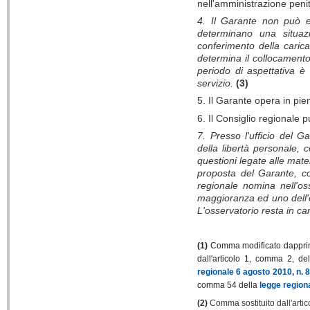
nell'amministrazione penit
4. Il Garante non può e
determinano una situazi
conferimento della caric
determina il collocamento 
periodo di aspettativa è 
servizio.
(3)
5. Il Garante opera in pi
6. Il Consiglio regionale p
7. Presso l'ufficio del Ga
della libertà personale, 
questioni legate alle mat
proposta del Garante, co
regionale nomina nell'oss
maggioranza ed uno dell'op
L'osservatorio resta in ca
(1)
Comma modificato dapprima
dall'articolo 1, comma 2, de
regionale 6 agosto 2010, n. 8
comma 54 della
legge region
(2)
Comma sostituito dall'artic