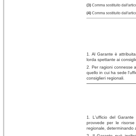
(3)
Comma sostituito dall'artic
(4)
Comma sostituito dall'artic
1. Al Garante è attribuit
lorda spettante ai consigli
2. Per ragioni connesse a
quello in cui ha sede l'uf
consiglieri regionali.
1. L'ufficio del Garante
provvede per le risorse 
regionale, determinando a
2. Il Garante può inoltr