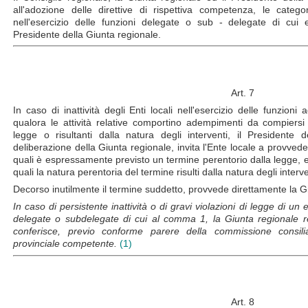
all'adozione delle direttive di rispettiva competenza, le catego
nell'esercizio delle funzioni delegate o sub - delegate di cu
Presidente della Giunta regionale.
Art. 7
In caso di inattività degli Enti locali nell'esercizio delle funzion
qualora le attività relative comportino adempimenti da compiersi e
legge o risultanti dalla natura degli interventi, il Presidente
deliberazione della Giunta regionale, invita l'Ente locale a provveder
quali è espressamente previsto un termine perentorio dalla legge, ed e
quali la natura perentoria del termine risulti dalla natura degli interve
Decorso inutilmente il termine suddetto, provvede direttamente la G
In caso di persistente inattività o di gravi violazioni di legge di un e
delegate o subdelegate di cui al comma 1, la Giunta regionale r
conferisce, previo conforme parere della commissione consilia
provinciale competente.
(1)
Art. 8