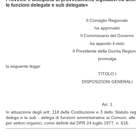
le funzioni delegate e sub delegate»
Il Consiglio Regionale
ha approvato
Il Commissario del Governo
ha apposto il visto
Il Presidente della Giunta Region
promulga
la seguente legge:
TITOLO I
DISPOSIZIONI GENERALI
Art. 1
In attuazione degli artt. 118 della Costituzione e 3 dello Statuto reg
delega e la sub - delega di funzioni amministrative ai Comuni, al
per settori organici, come definiti dal DPR 24 luglio 1977, n. 616.