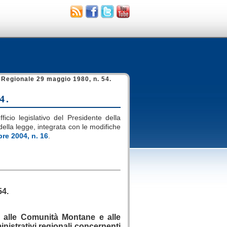
Regionale 29 maggio 1980, n. 54.
4.
ficio legislativo del Presidente della
i della legge, integrata con le modifiche
re 2004, n. 16
.
.
54.
, alle Comunità Montane e alle
inistrativi regionali concernenti