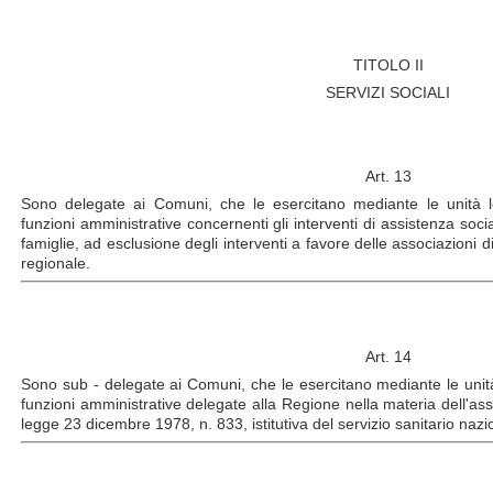
TITOLO II
SERVIZI SOCIALI
Art. 13
Sono delegate ai Comuni, che le esercitano mediante le unità loca
funzioni amministrative concernenti gli interventi di assistenza socia
famiglie, ad esclusione degli interventi a favore delle associazioni
regionale.
Art. 14
Sono sub - delegate ai Comuni, che le esercitano mediante le unità lo
funzioni amministrative delegate alla Regione nella materia dell'ass
legge 23 dicembre 1978, n. 833, istitutiva del servizio sanitario nazi