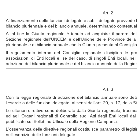
Art. 2
Al finanziamento delle funzioni delegate e sub - delegate provvede 
bilancio pluriennale e del bilancio annuale, determinando contestual
A tal fine la Giunta regionale è tenuta ad acquisire il parere del
Sezione regionale dell'UNCEM e dell'Unione delle Province della
pluriennale e di bilancio annuale che la Giunta presenta al Consiglio
Il regolamento interno del Consiglio regionale disciplina le pr
associazioni di Enti locali e, se del caso, di singoli Enti locali, ne
adozione del bilancio pluriennale e del bilancio annuale della Regio
Art. 3
Con la legge regionale di adozione del bilancio annuale sono dete
l'esercizio delle funzioni delegate, ai sensi dell'art. 20, n. 17, dello 
Le ulteriori direttive sono deliberate dalla Giunta regionale, trasme
ed agli Organi regionali di Controllo sugli Atti degli Enti locali d
pubblicate sul Bollettino Ufficiale della Regione Campania.
L'osservanza delle direttive regionali costituisce parametro di legittim
nell'esercizio delle funzioni delegate.