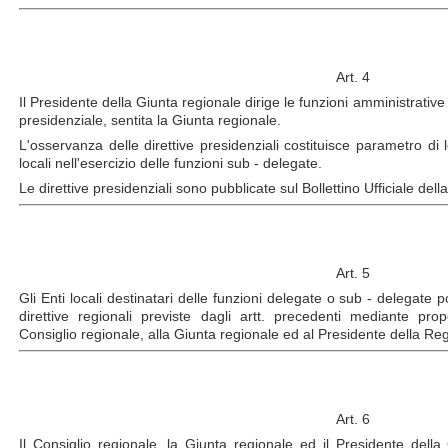
Art. 4
Il Presidente della Giunta regionale dirige le funzioni amministrativ
presidenziale, sentita la Giunta regionale.
L'osservanza delle direttive presidenziali costituisce parametro di le
locali nell'esercizio delle funzioni sub - delegate.
Le direttive presidenziali sono pubblicate sul Bollettino Ufficiale d
Art. 5
Gli Enti locali destinatari delle funzioni delegate o sub - delegate
direttive regionali previste dagli artt. precedenti mediante pro
Consiglio regionale, alla Giunta regionale ed al Presidente della Re
Art. 6
Il Consiglio regionale, la Giunta regionale ed il Presidente della