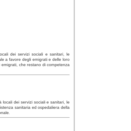
li dei servizi sociali e sanitari, le
le a favore degli emigrati e delle loro
 di emigrati, che restano di competenza
cali dei servizi sociali e sanitari, le
istenza sanitaria ed ospedaliera della
onale.