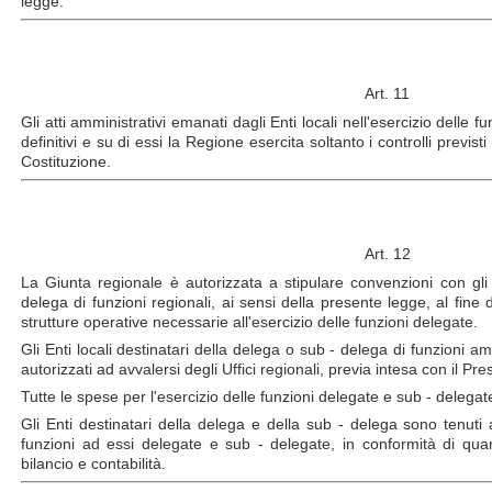
legge.
Art. 11
Gli atti amministrativi emanati dagli Enti locali nell'esercizio delle
definitivi e su di essi la Regione esercita soltanto i controlli previsti
Costituzione.
Art. 12
La Giunta regionale è autorizzata a stipulare convenzioni con gli 
delega di funzioni regionali, ai sensi della presente legge, al fine d
strutture operative necessarie all'esercizio delle funzioni delegate.
Gli Enti locali destinatari della delega o sub - delega di funzioni 
autorizzati ad avvalersi degli Uffici regionali, previa intesa con il Pr
Tutte le spese per l'esercizio delle funzioni delegate e sub - delega
Gli Enti destinatari della delega e della sub - delega sono tenuti
funzioni ad essi delegate e sub - delegate, in conformità di qua
bilancio e contabilità.