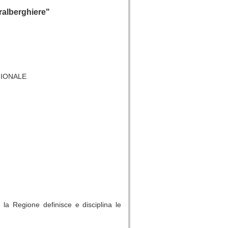
tralberghiere"
GIONALE
 la Regione definisce e disciplina le