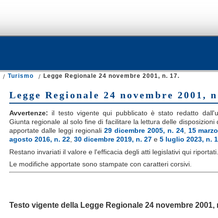
Turismo
Legge Regionale 24 novembre 2001, n. 17.
Legge Regionale 24 novembre 2001, n
Avvertenze:
il testo vigente qui pubblicato è stato redatto dall'uf
Giunta regionale al solo fine di facilitare la lettura delle disposizion
apportate dalle leggi regionali
29 dicembre 2005, n. 24
,
15 marzo
agosto 2016, n. 22
,
30 dicembre 2019, n. 27
e
5 luglio 2023, n. 
Restano invariati il valore e l'efficacia degli atti legislativi qui riportati
Le modifiche apportate sono stampate con caratteri corsivi.
Testo vigente della Legge Regionale
24 novembre 2001, n