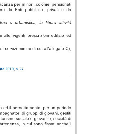
vacanza per minori, colonie, pensionati
ucro da Enti pubblici e privati o da
zia e urbanistica, la libera attività
alle vigenti prescrizioni edilizie ed
 servizi minimi di cui all'allegato C),
re 2019, n. 27
.
rno ed il pernottamento, per un periodo
pagnatori di gruppi di giovani, gestiti
 turismo sociale e giovanile, società di
rtenenza, in cui sono fissati anche i