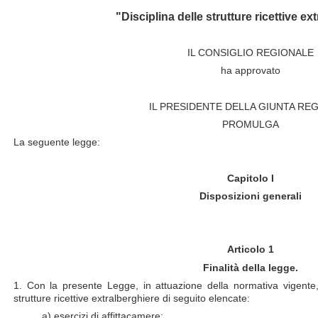
"Disciplina delle strutture ricettive ex
IL CONSIGLIO REGIONALE
ha approvato
IL PRESIDENTE DELLA GIUNTA RE
PROMULGA
La seguente legge:
Capitolo I
Disposizioni generali
Articolo 1
Finalità della legge.
1. Con la presente Legge, in attuazione della normativa vigente,
strutture ricettive extralberghiere di seguito elencate:
a) esercizi di affittacamere;