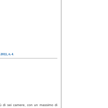
2011, n. 4
.
più di sei camere, con un massimo di