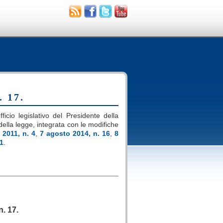
. 17.
ficio legislativo del Presidente della
i della legge, integrata con le modifiche
 2011, n. 4
,
7 agosto 2014, n. 16
,
8
11
.
.
. 17.