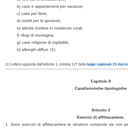
b) case e appartamenti per vacanze;
c) case per ferie;
d) ostelli per la gioventù;
e) attività ricettive in residenze rurali;
f) rifugi di montagna;
g) case religiose di ospitalità;
h) alberghi diffusi.
(1)
(1) Lettera aggiunta
dall'articolo 1, comma 127 della
legge regionale 15 marzo 
Capitolo II
Caratteristiche tipologiche
Articolo 2
Esercizi di affittacamere.
1. Sono esercizi di affittacamere le strutture composte da non 