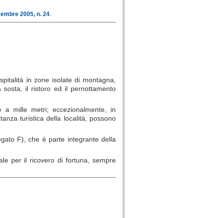
cembre 2005, n. 24
.
ospitalità in zone isolate di montagna,
 sosta, il ristoro ed il pernottamento
 a mille metri; eccezionalmente, in
anza turistica della località, possono
legato F), che è parte integrante della
ale per il ricovero di fortuna, sempre