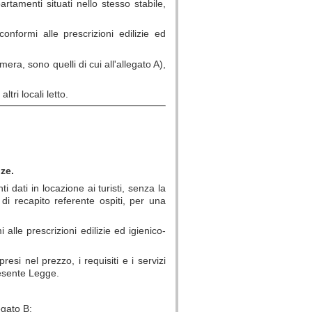
artamenti situati nello stesso stabile,
conformi alle prescrizioni edilizie ed
mera, sono quelli di cui all'allegato A),
ri locali letto.
ze.
dati in locazione ai turisti, senza la
di recapito referente ospiti, per una
lle prescrizioni edilizie ed igienico-
si nel prezzo, i requisiti e i servizi
presente Legge.
egato B;