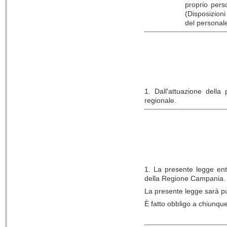
proprio pers
(Disposizioni
del personal
1. Dall'attuazione dell
regionale.
1. La presente legge entr
della Regione Campania.
La presente legge sarà pu
È fatto obbligo a chiunqu
De