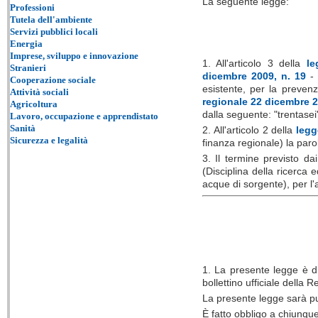
La seguente legge:
Professioni
Tutela dell'ambiente
Servizi pubblici locali
Energia
Imprese, sviluppo e innovazione
1. All'articolo 3 della
le
Stranieri
dicembre 2009, n. 19
- 
Cooperazione sociale
esistente, per la prevenz
Attività sociali
regionale 22 dicembre 2
Agricoltura
dalla seguente: "trentasei
Lavoro, occupazione e apprendistato
Sanità
2. All'articolo 2 della
legg
Sicurezza e legalità
finanza regionale) la paro
3. Il termine previsto da
(Disciplina della ricerca 
acque di sorgente), per l
1. La presente legge è di
bollettino ufficiale della
La presente legge sarà pu
È fatto obbligo a chiunqu