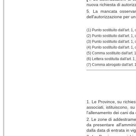
nuova
richiesta di autori
5. La mancata osservanz
dell'autorizzazione per un
(1) Punto sostituito
dall'art.
1, 
(2) Punto sostituito
dall'art.
1, 
(3) Punto sostituito
dall'art.
1, 
(4) Punto sostituito
dall'art.
1, 
(5) Comma sostituito dall'art. 
(6) Lettera sostituita dall'art. 
(7) Comma abrogato dall'art. 1
1. Le Province, su richies
associati, istituiscono, s
l'allenamento dei cani da 
2. Le zone di addestram
da presentare all'ammini
dalla data di entrata in vi