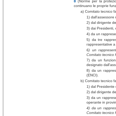
8
(Norme per la protezion
continuano le proprie funzi
a) Comitato tecnico f
1) dall'assessore 
2) dal dirigente d
3) dai Presidenti,
4) da un rappresen
5) da tre rappres
rappresentative a 
6) un rappresent
Comitato tecnico 
7) da un funzion
designato dall'ass
8) da un rapprese
(ENCI).
b) Comitato tecnico f
1) dal Presidente 
2) dal dirigente de
3) da un rapprese
operante in provin
4) da un rappres
Comitato tecnico 