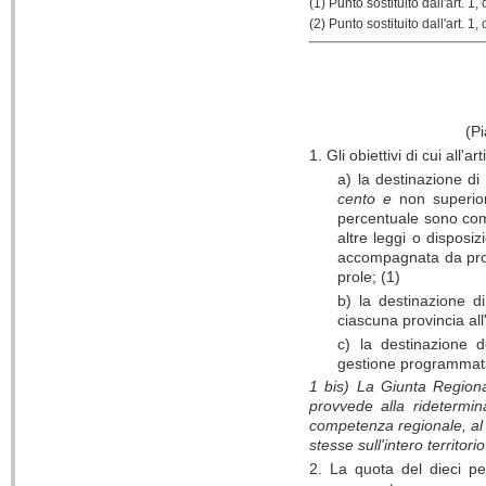
(1) Punto sostituito
dall'art.
1, 
(2) Punto sostituito
dall'art.
1, 
(Pi
1. Gli obiettivi di cui all'
a) la destinazione di
cento e
non superior
percentuale sono compr
altre leggi o disposiz
accompagnata da provv
prole; (1)
b) la destinazione d
ciascuna provincia all'
c) la destinazione d
gestione programmata 
1 bis)
La Giunta Regional
provvede alla ridetermin
competenza regionale, al fi
stesse sull'intero territor
2. La quota del dieci per