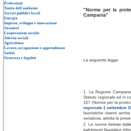
Professioni
Tutela dell'ambiente
"Norme per la protezi
Servizi pubblici locali
Campania"
Energia
Imprese, sviluppo e innovazione
Stranieri
Cooperazione sociale
Attività sociali
Agricoltura
Lavoro, occupazione e apprendistato
Sanità
Sicurezza e legalità
La seguente legge:
1. La Regione Campania, n
Statuto regionale ed in co
157 (Norme per la protezi
regionale 1 settembre 1
faunistiche viventi anche
venatoria, adotta la prese
2. Le norme dettate dalle 
patrimonio faunistico info