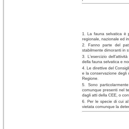
1. La fauna selvatica è p
regionale, nazionale ed i
2. Fanno parte del pat
stabilmente dimoranti in s
3. L'esercizio dell'attiv
della fauna selvatica e no
4. Le direttive del Consi
e la conservazione degli u
Regione.
5. Sono particolarmente 
comunque presenti nel ter
dagli atti della CEE, o co
6. Per le specie di cui 
vietata comunque la deten