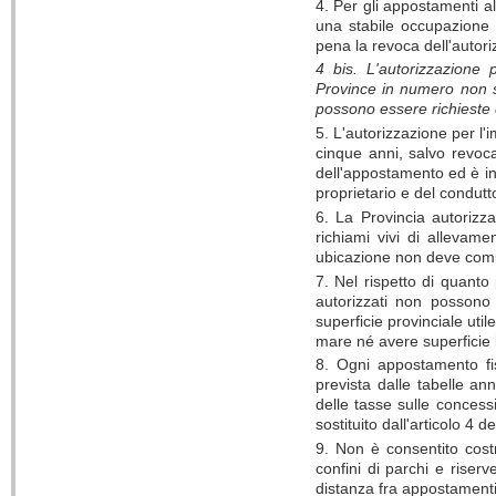
4. Per gli appostamenti al
una stabile occupazione 
pena la revoca dell'autori
4 bis. L'autorizzazione p
Province in numero non su
possono essere richieste 
5. L'autorizzazione per l'
cinque anni, salvo revoc
dell'appostamento ed è in
proprietario e del condutt
6. La Provincia autorizz
richiami vivi di allevam
ubicazione non deve comun
7. Nel rispetto di quanto
autorizzati non possono
superficie provinciale uti
mare né avere superficie i
8. Ogni appostamento fi
prevista dalle tabelle an
delle tasse sulle concess
sostituito dall'articolo 4 
9. Non è consentito costr
confini di parchi e riser
distanza fra appostamenti