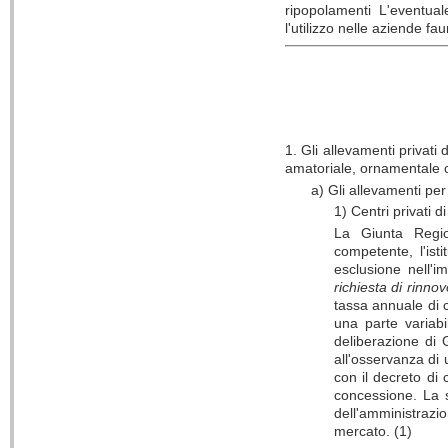
ripopolamenti L'eventu
l'utilizzo nelle aziende fau
1. Gli allevamenti privati
amatoriale, ornamentale o
a) Gli allevamenti per
1) Centri privati 
La Giunta Regio
competente, l'isti
esclusione nell'im
richiesta di rinn
tassa annuale di 
una parte variabi
deliberazione di 
all'osservanza di 
con il decreto di
concessione. La 
dell'amministrazio
mercato. (1)