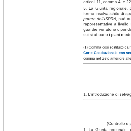
articoli 11, comma 4, e 2
5. La Giunta regionale, p
forme inselvatichite di 
parere dell'ISPRA,
può aut
rappresentative a livello 
guardie venatorie dipenden
cui si attuano i piani mede
(1) Comma così sostituito dall
Corte Costituzionale con se
comma nel testo anteriore alle
1. L'introduzione di selva
(Controllo e
1. La Giunta regionale, p