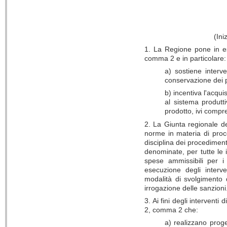
(Ini
1. La Regione pone in esse
comma 2 e in particolare:
a) sostiene interv
conservazione dei pr
b) incentiva l'acqui
al sistema produtti
prodotto, ivi compre
2. La Giunta regionale de
norme in materia di proce
disciplina dei procediment
denominate, per tutte le i
spese ammissibili per i 
esecuzione degli interven
modalità di svolgimento d
irrogazione delle sanzioni
3. Ai fini degli interventi
2, comma 2 che:
a) realizzano proget