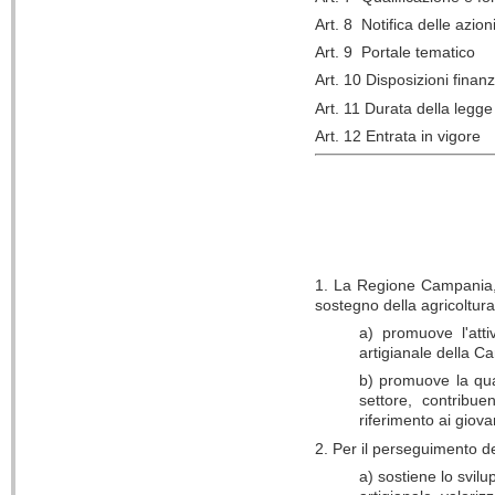
Art. 8
Notifica delle azion
Art. 9
Portale tematico
Art. 10 Disposizioni finanz
Art. 11
Durata della legge
Art. 12
Entrata in vigore
1. La Regione Campania, n
sostegno della agricoltura
a) promuove l'attiv
artigianale della C
b) promuove la qua
settore, contribuen
riferimento ai giovan
2. Per il perseguimento de
a) sostiene lo svilu