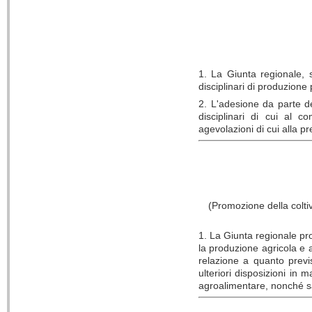
1. La Giunta regionale, 
disciplinari di produzione 
2. L'adesione da parte dei
disciplinari di cui al c
agevolazioni di cui alla p
(Promozione della colti
1. La Giunta regionale pr
la produzione agricola e ar
relazione a quanto previ
ulteriori disposizioni in 
agroalimentare, nonché san