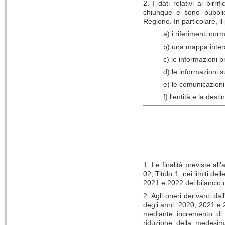
2. I dati relativi ai birr
chiunque e sono pubblica
Regione. In particolare, il
a) i riferimenti norm
b) una mappa interat
c) le informazioni pri
d) le informazioni su
e) le comunicazioni 
f) l'entità e la des
1. Le finalità previste al
02, Titolo 1, nei limiti de
2021 e 2022 del bilancio d
2. Agli oneri derivanti da
degli anni 2020, 2021 e 20
mediante incremento di
riduzione della medesi