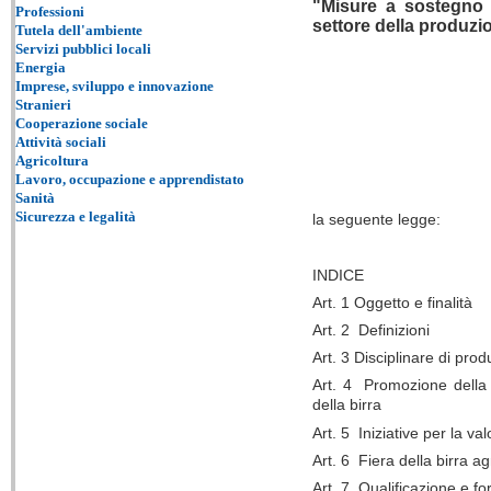
"Misure a sostegno d
Professioni
settore della produzio
Tutela dell'ambiente
Servizi pubblici locali
Energia
Imprese, sviluppo e innovazione
Stranieri
Cooperazione sociale
Attività sociali
Agricoltura
Lavoro, occupazione e apprendistato
Sanità
Sicurezza e legalità
la seguente legge:
INDICE
Art. 1
Oggetto e finalità
Art. 2
Definizioni
Art. 3
Disciplinare di prod
Art. 4 Promozione della 
della birra
Art. 5
Iniziative per la val
Art. 6
Fiera della birra a
Art. 7
Qualificazione e f