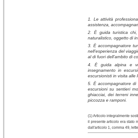
1. Le attività profession
assistenza, accompagname
2. È guida turistica chi,
naturalistico, oggetto di 
3. È accompagnatore tur
nell'esperienza del viaggi
al di fuori dell'ambito di
4. È guida alpina e vu
insegnamento in escursi
escursionisti in visita alle
5. È accompagnatore di 
escursioni su sentieri mon
ghiacciai, dei terreni in
piccozza e ramponi.
(1) Articolo integralmente sost
il presente articolo era stato 
dall'articolo 1, comma 49, lett