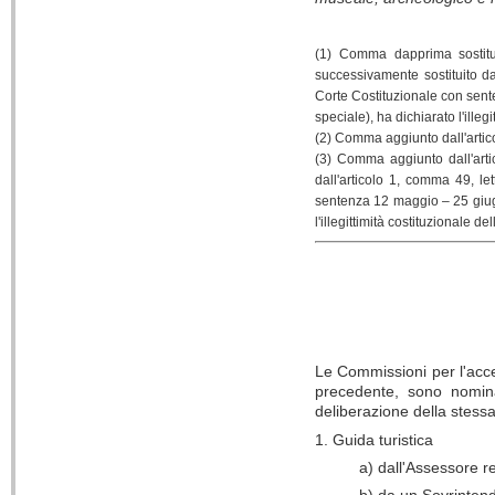
(1) Comma dapprima sostitui
successivamente sostituito da
Corte Costituzionale con sente
speciale), ha dichiarato l'illegi
(2) Comma aggiunto dall'arti
(3) Comma aggiunto dall'art
dall'articolo 1, comma 49, le
sentenza 12 maggio – 25 giugno
l'illegittimità costituzionale del
Le Commissioni per l'accer
precedente, sono nomin
deliberazione della stes
1. Guida turistica
a) dall'Assessore r