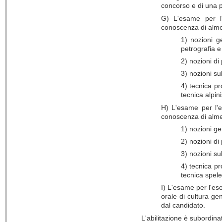
concorso e di una pr
G) L'esame per l'
conoscenza di almen
1) nozioni g
petrografia e
2) nozioni di
3) nozioni sul
4) tecnica pr
tecnica alpini
H) L'esame per l'e
conoscenza di almen
1) nozioni ge
2) nozioni di
3) nozioni sul
4) tecnica pr
tecnica spele
I) L'esame per l'ese
orale di cultura ge
dal candidato.
L'abilitazione è subordin