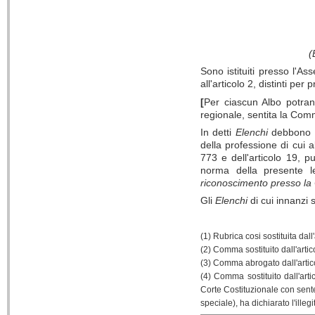
(
Sono istituiti presso l'A
all'articolo 2, distinti per 
[
Per ciascun Albo potrann
regionale, sentita la Com
In detti
Elenchi
debbono es
della professione di cui 
773 e dell'articolo 19, 
norma della presente 
riconoscimento presso la
Gli
Elenchi
di cui innanzi 
(1) Rubrica cosi sostituita dal
(2) Comma sostituito dall'artic
(3) Comma abrogato dall'artic
(4) Comma sostituito dall'art
Corte Costituzionale con sente
speciale), ha dichiarato l'illegi