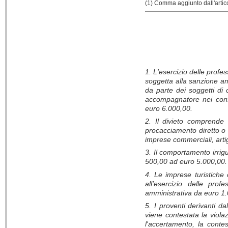
(1) Comma aggiunto dall'artico
1. L'esercizio delle profes
soggetta alla sanzione a
da parte dei soggetti di c
accompagnatore nei confr
euro 6.000,00.
2. Il divieto comprende 
procacciamento diretto o i
imprese commerciali, artigi
3. Il comportamento irrig
500,00 ad euro 5.000,00.
4. Le imprese turistiche c
all'esercizio delle pro
amministrativa da euro 1
5. I proventi derivanti da
viene contestata la violazi
l'accertamento, la conte