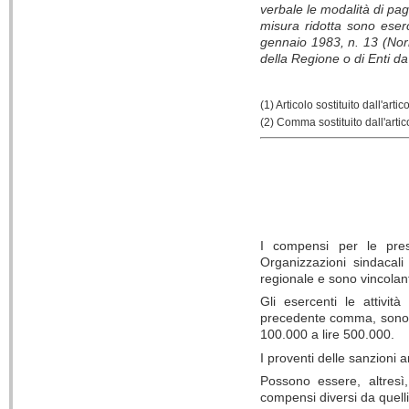
verbale le modalità di p
misura ridotta sono ese
gennaio 1983, n. 13 (Nor
della Regione o di Enti d
(1) Articolo sostituito dall'art
(2) Comma sostituito dall'artic
I compensi per le prest
Organizzazioni sindacali
regionale e sono vincolanti
Gli esercenti le attivit
precedente comma, sono a
100.000 a lire 500.000.
I proventi delle sanzioni 
Possono essere, altresì
compensi diversi da quelli 