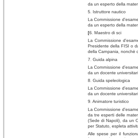
da un esperto della mater
5. Istruttore nautico
La Commissione d'esame è c
da un esperto della materi
[
6. Maestro di sci
La Commissione d'esame è 
Presidente della FISI o da
della Campania, nonchè da
7. Guida alpina
La Commissione d'esame è c
da un docente universitar
8. Guida speleologica
La Commissione d'esame è c
da un docente universitari
9. Animatore turistico
La Commissione d'esame è c
da tre esperti delle mater
(Sede di Napoli), da un O
per Statuto, espleta attivit
Alle spese per il funzio