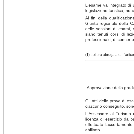
L'esame va integrato di u
legislazione turistica, nonc
Ai fini della qualificazio
Giunta regionale della C
delle sessioni di esami, 
siano tenuti corsi di lez
professionale, di concerto 
(1) Lettera abrogata dall'artic
Approvazione della graduat
Gli atti delle prove di e
ciascuno conseguito, sono
L'Assessore al Turismo ril
licenza di esercizio da p
effettuato l'accertamento 
abilitato.