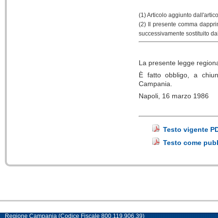
(1) Articolo aggiunto dall'art
(2) Il presente comma dappri
successivamente sostituito da
La presente legge regiona
È fatto obbligo, a chiu
Campania.
Napoli, 16 marzo 1986
Testo vigente P
Testo come pubbl
Regione Campania (Codice Fiscale 800.119.906.39)