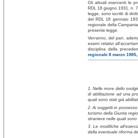
Gli attuali esercenti le p
RDL 18 giugno 1931, n. 773
legge, sono iscritti di diri
del RDL 18 gennaio 1937
regionale della Campania 
presente legge.
Verranno, del pari, adempi
esami relativi all'accerta
disciplina della precede
regionale 8 marzo 1985,
1. Nelle more dello svolgi
di abilitazione ad una prof
quali sono stati già
abilita
2. Ai soggetti in possesso
turismo della Giunta regio
straniere nelle quali sono 
3. Le modifiche all'eserci
della eventuale riforma de