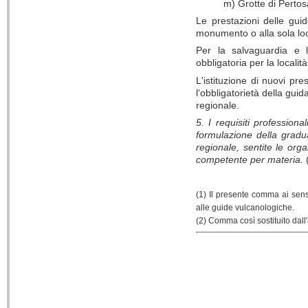
m) Grotte di Pertos
Le prestazioni delle guide
monumento o alla sola loc
Per la salvaguardia e l
obbligatoria per la localit
L'istituzione di nuovi pre
l'obbligatorietà della gui
regionale.
5. I requisiti professiona
formulazione della gradu
regionale, sentite le org
competente per materia.
(1) Il presente comma ai sens
alle guide vulcanologiche.
(2) Comma così sostituito dall