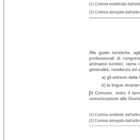
(1) Comma modificato dall'art
(2) Comma abrogato dall'artic
Alle guide turistiche, agl
professionali di congress
animatori turistici, viene
generalità, residenza ed al
a) gli estremi della
b) le lingue stranier
[
Il Comune, entro il term
comunicazione alla Giunt
(1) Comma sostituito dall'arti
(2) Comma abrogato dall'artic