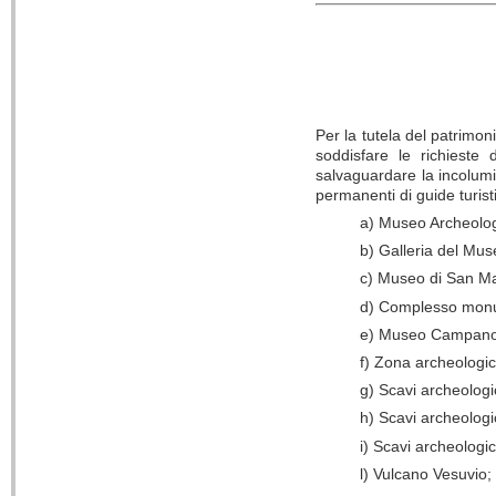
Per la tutela del patrimoni
soddisfare le richieste 
salvaguardare la incolumità 
permanenti di guide turist
a) Museo Archeolog
b) Galleria del Mu
c) Museo di San Mar
d) Complesso monu
e) Museo Campano
f) Zona archeologic
g) Scavi archeologi
h) Scavi archeologi
i) Scavi archeologi
l) Vulcano Vesuvio;