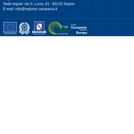
Sede legale: via S. Lucia, 81 - 80132 Napoli
E-mail:
info@regione.campania.it