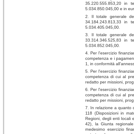
35.220.555.853,20 in t
5.034.850.045,00 e in eur
2. Il totale generale d
34.184.243.813,33 in t
5.034.405.045,00.
3. Il totale generale d
33.314.346.525,83 in t
5.034.852.045,00.
4. Per l'esercizio finanzi
competenza e i pagamenti 
1, in conformità all'annes
5. Per l'esercizio finanzi
competenza di cui al pre
redatto per missioni, progr
6. Per l'esercizio finanzi
competenza di cui al pre
redatto per missioni, progr
7. In relazione a quanto 
118 (Disposizioni in mat
Regioni, degli enti locali
42), la Giunta regionale
medesimo esercizio fina