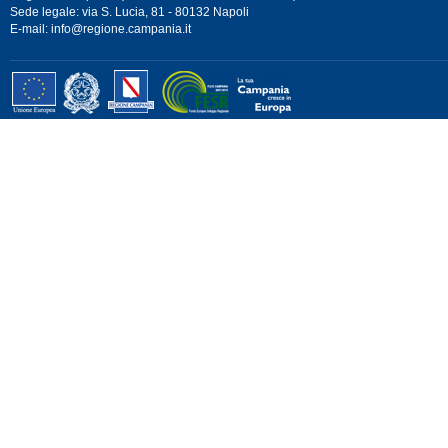
Sede legale: via S. Lucia, 81 - 80132 Napoli
E-mail:
info@regione.campania.it