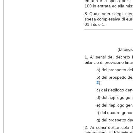
entrata e la spesa per il 
100 in entrata ed alla mis
8. Quale onere degli inter
spesa complessiva di euro
01 Titolo 1.
(Bilanci
1. Ai sensi del decreto 
bilancio di previsione fi
a) del prospetto del
b) del prospetto de
2
);
c) del riepilogo gen
d) del riepilogo gen
e) del riepilogo ge
f) del quadro genera
g) del prospetto degl
2. Ai sensi dell'articol
integrazioni, al bilancio