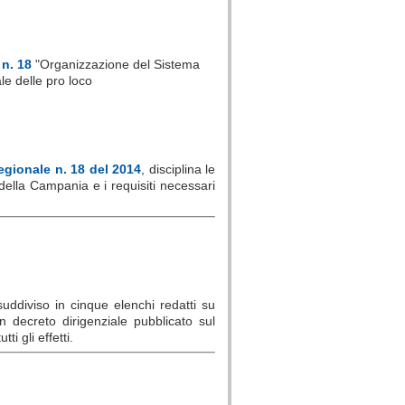
 n. 18
"Organizzazione del Sistema
le delle pro loco
egionale n. 18 del 2014
, disciplina le
 della Campania e i requisiti necessari
uddiviso in cinque elenchi redatti su
decreto dirigenziale pubblicato sul
i gli effetti.