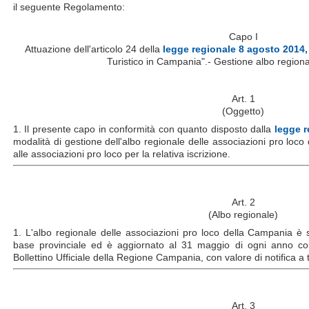
il seguente Regolamento:
Capo I
Attuazione dell'articolo 24 della
legge regionale 8 agosto 2014,
Turistico in Campania".- Gestione albo regiona
Art. 1
(Oggetto)
1. Il presente capo in conformità con quanto disposto dalla
legge r
modalità di gestione dell'albo regionale delle associazioni pro loco
alle associazioni pro loco per la relativa iscrizione.
Art. 2
(Albo regionale)
1. L'albo regionale delle associazioni pro loco della Campania è s
base provinciale ed è aggiornato al 31 maggio di ogni anno con 
Bollettino Ufficiale della Regione Campania, con valore di notifica a tutt
Art. 3