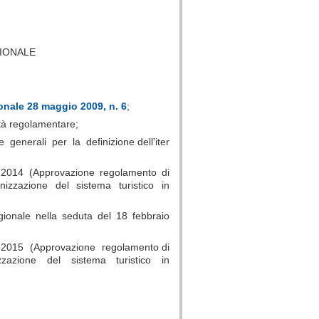
GIONALE
onale 28 maggio 2009, n. 6
;
stà regolamentare;
 generali per la definizione dell'iter
e 2014 (Approvazione regolamento di
izzazione del sistema turistico in
egionale nella seduta del 18 febbraio
o 2015 (Approvazione regolamento di
zazione del sistema turistico in