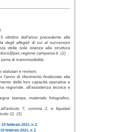
)
 15 ottobre dell'anno precedente alla
a degli allegati di cui al successivo
 della sola istanza alla struttura
proloco@pec.regione.campania.it.
(1)
 pena di inammissibilità:
statutari e revisori;
 l'anno di riferimento finalizzate alla
amento delle loro capacità operative e
ma regionale, all'assistenza tecnica e
egna stampa, materiale fotografico,
all'articolo 7, comma 2, e liquidati
icolo 11.
(2)
10 febbraio 2021, n. 2
.
10 febbraio 2021, n. 2
.