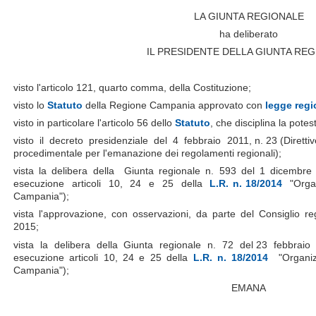
LA GIUNTA REGIONALE
ha deliberato
IL PRESIDENTE DELLA GIUNTA RE
visto l'articolo 121, quarto comma, della Costituzione;
visto lo
Statuto
della Regione Campania approvato con
legge regi
visto in particolare l'articolo 56 dello
Statuto
, che disciplina la pote
visto il decreto presidenziale del 4 febbraio 2011, n. 23 (Direttive
procedimentale per l'emanazione dei regolamenti regionali);
vista la delibera della Giunta regionale n. 593 del 1 dicembr
esecuzione articoli 10, 24 e 25 della
L.R. n. 18/2014
"Organ
Campania");
vista l'approvazione, con osservazioni, da parte del Consiglio r
2015;
vista la delibera della Giunta regionale n. 72 del 23 febbrai
esecuzione articoli 10, 24 e 25 della
L.R. n. 18/2014
"Organiz
Campania");
EMANA