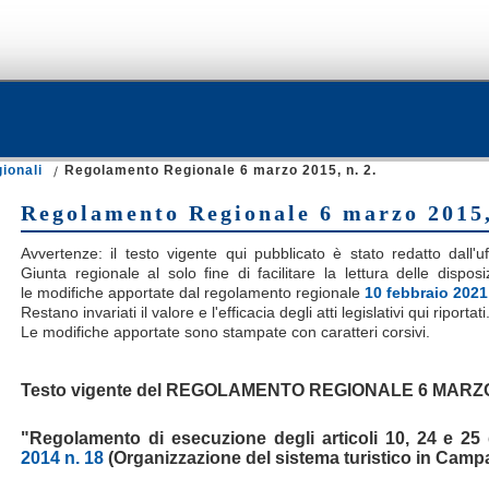
ionali
Regolamento Regionale 6 marzo 2015, n. 2.
Regolamento Regionale 6 marzo 2015,
Avvertenze: il testo vigente qui pubblicato è stato redatto dall'uf
Giunta regionale al solo fine di facilitare la lettura delle dispo
le modifiche apportate dal regolamento regionale
10 febbraio 2021,
Restano invariati il valore e l'efficacia degli atti legislativi qui riportati
Le modifiche apportate sono stampate con caratteri corsivi.
Testo vigente del REGOLAMENTO REGIONALE 6 MARZO 2
"Regolamento di esecuzione degli articoli 10, 24 e 25
2014 n. 18
(Organizzazione del sistema turistico in Camp