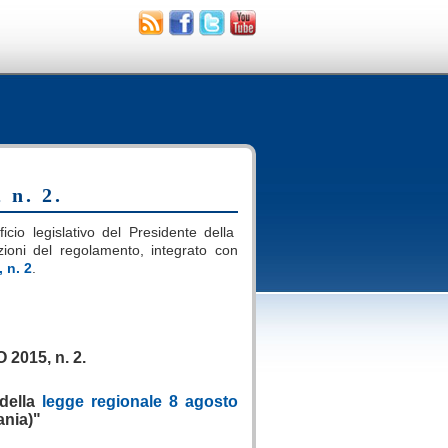
 n. 2.
ficio legislativo del Presidente della
sizioni del regolamento, integrato con
 n. 2
.
.
015, n. 2.
 della
legge regionale 8 agosto
ania)"