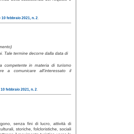
10 febbraio 2021, n. 2
.
mento)
i. Tale termine decorre dalla data di
va competente in materia di turismo
re a comunicare all'interessato il
10 febbraio 2021, n. 2
.
gono, senza fini di lucro, attività di
turali, storiche, folcloristiche, sociali