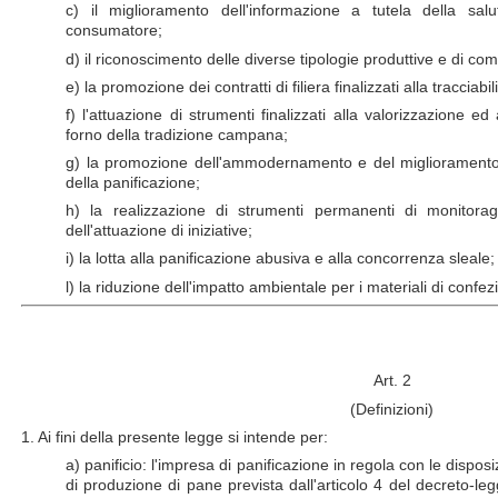
c) il miglioramento dell'informazione a tutela della salu
consumatore;
d) il riconoscimento delle diverse tipologie produttive e di c
e) la promozione dei contratti di filiera finalizzati alla tracciabi
f) l'attuazione di strumenti finalizzati alla valorizzazione ed
forno della tradizione campana;
g) la promozione dell'ammodernamento e del miglioramento q
della panificazione;
h) la realizzazione di strumenti permanenti di monitora
dell'attuazione di iniziative;
i) la lotta alla panificazione abusiva e alla concorrenza sleale;
l) la riduzione dell'impatto ambientale per i materiali di conf
Art. 2
(Definizioni)
1. Ai fini della presente legge si intende per:
a) panificio: l'impresa di panificazione in regola con le disposizi
di produzione di pane prevista dall'articolo 4 del decreto-leg