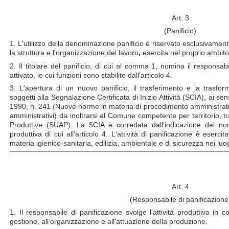
Art. 3
(Panificio)
1. L'utilizzo della denominazione panificio è riservato esclusivament
la struttura e l'organizzazione del lavoro
,
esercita nel proprio ambito 
2. Il titolare del panificio, di cui al comma 1, nomina il responsab
attivato, le cui funzioni sono stabilite dall'articolo 4.
3. L'apertura di un nuovo panificio, il trasferimento e la trasfor
soggetti alla Segnalazione Certificata di Inizio Attività (SCIA), ai sen
1990, n. 241 (Nuove norme in materia di procedimento amministrativ
amministrativi) da inoltrarsi al Comune competente per territorio, tra
Produttive (SUAP). La SCIA è corredata dall'indicazione del nomi
produttiva di
cui all'articolo 4.
L'attività di panificazione è esercit
materia igienico-sanitaria, edilizia, ambientale e di sicurezza nei luog
Art. 4
(Responsabile di panificazione
1. Il responsabile di panificazione svolge l'attività produttiva in
gestione, all'organizzazione e all'attuazione della produzione.