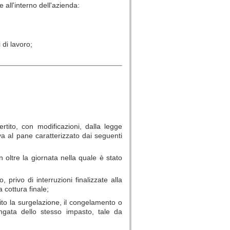
e all'interno dell'azienda:
 di lavoro;
rtito, con modificazioni, dalla legge
a al pane caratterizzato dai seguenti
 oltre la giornata nella quale è stato
privo di interruzioni finalizzate alla
 cottura finale;
ito la surgelazione, il congelamento o
ungata dello stesso impasto, tale da