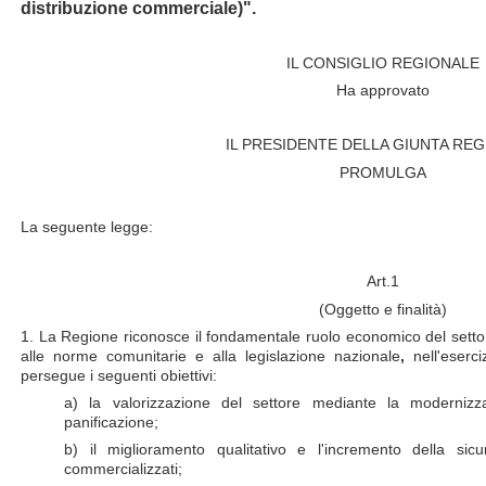
distribuzione commerciale)".
IL CONSIGLIO REGIONALE
Ha approvato
IL PRESIDENTE DELLA GIUNTA RE
PROMULGA
La seguente legge:
Art.1
(Oggetto e finalità)
1. La Regione riconosce il fondamentale ruolo economico del settor
alle norme comunitarie e alla legislazione nazionale
,
nell'eserci
persegue i seguenti obiettivi:
a) la valorizzazione del settore mediante la modernizzaz
panificazione;
b) il miglioramento qualitativo e l'incremento della sicur
commercializzati;