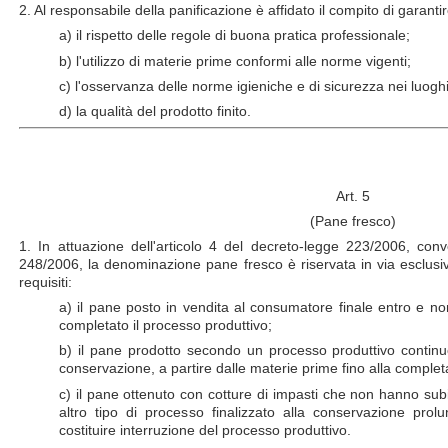
2. Al responsabile della panificazione è affidato il compito di garantir
a) il rispetto delle regole di buona pratica professionale;
b) l'utilizzo di materie prime conformi alle norme vigenti;
c) l'osservanza delle norme igieniche e di sicurezza nei luoghi
d) la qualità del prodotto finito.
Art. 5
(Pane fresco)
1. In attuazione dell'articolo 4 del decreto-legge 223/2006, conve
248/2006, la denominazione pane fresco è riservata in via esclusiv
requisiti:
a) il pane posto in vendita al consumatore finale entro e non
completato il processo produttivo;
b) il pane prodotto secondo un processo produttivo continuo, 
conservazione, a partire dalle materie prime fino alla completa
c) il pane ottenuto con cotture di impasti che non hanno sub
altro tipo di processo finalizzato alla conservazione prol
costituire interruzione del processo produttivo.