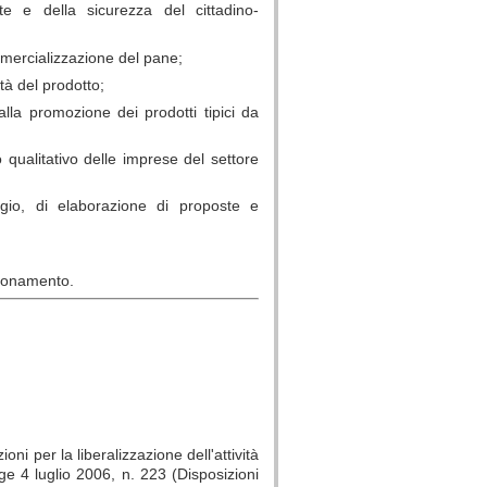
te e della sicurezza del cittadino-
ommercializzazione del pane;
lità del prodotto;
 alla promozione dei prodotti tipici da
ualitativo delle imprese del settore
ggio, di elaborazione di proposte e
ezionamento.
oni per la liberalizzazione dell'attività
ge 4 luglio 2006, n. 223 (Disposizioni