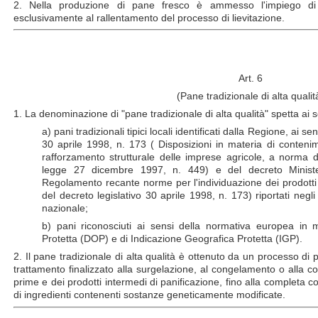
2. Nella produzione di pane fresco è ammesso l'impiego di t
esclusivamente al rallentamento del processo di lievitazione.
Art. 6
(Pane tradizionale di alta qualit
1. La denominazione di "pane tradizionale di alta qualità" spetta ai 
a) pani tradizionali tipici locali identificati dalla Regione, ai se
30 aprile 1998, n. 173 ( Disposizioni in materia di contenim
rafforzamento strutturale delle imprese agricole, a norma d
legge 27 dicembre 1997, n. 449) e del decreto Minist
Regolamento recante norme per l'individuazione dei prodotti tr
del decreto legislativo 30 aprile 1998, n. 173)
riportati negl
nazionale;
b) pani riconosciuti ai sensi della normativa europea in 
Protetta (DOP) e di Indicazione Geografica Protetta (IGP).
2. Il pane tradizionale di alta qualità è ottenuto da un processo di 
trattamento finalizzato alla surgelazione, al congelamento o alla 
prime e dei prodotti intermedi di panificazione, fino alla completa cot
di ingredienti contenenti sostanze geneticamente modificate.