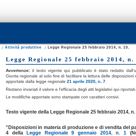
Attività produttive
Legge Regionale 25 febbraio 2014, n. 10.
Legge Regionale 25 febbraio 2014, n.
Avvertenze:
il testo vigente qui pubblicato è stato redatto dall'uf
Giunta regionale al solo fine di facilitare la lettura delle disposizion
apportate dalla legge regionale
21 aprile 2020, n. 7
.
Restano invariati il valore e l'efficacia degli atti legislativi qui riportati
Le modifiche apportate sono stampate con caratteri corsivi.
Testo vigente della Legge Regionale 25 febbraio 2014, n.
"Disposizioni in materia di produzione e di vendita del pa
4 della
Legge Regionale 9 gennaio 2014, n. 1
(Nu