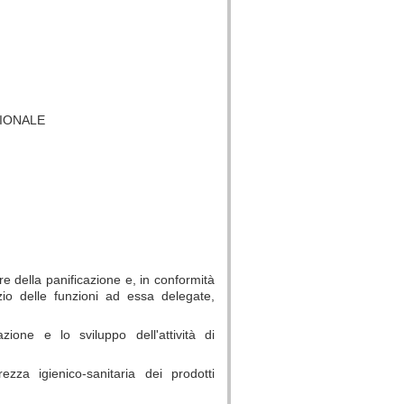
GIONALE
e della panificazione e, in conformità
zio delle funzioni ad essa delegate,
ione e lo sviluppo dell'attività di
ezza igienico-sanitaria dei prodotti