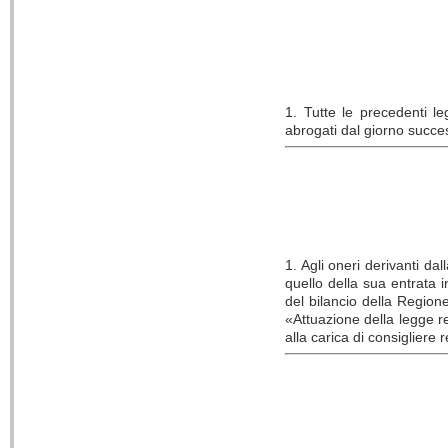
1. Tutte le precedenti leg
abrogati dal giorno succes
1. Agli oneri derivanti d
quello della sua entrata i
del bilancio della Regio
«Attuazione della legge re
alla carica di consigliere