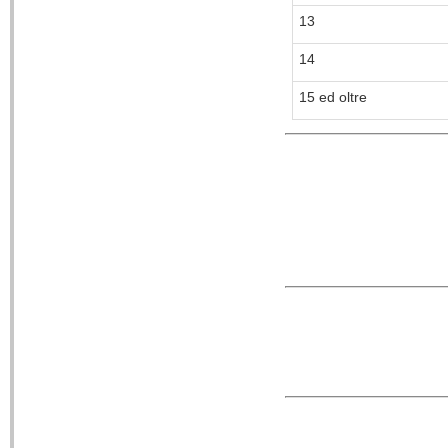
13
14
15 ed oltre