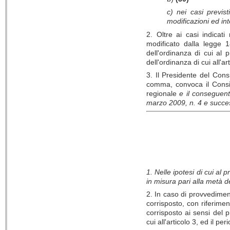
c) nei casi previst
modificazioni ed in
2. Oltre ai casi indica
modificato dalla legge 
dell'ordinanza di cui al
dell'ordinanza di cui all'a
3. Il Presidente del Cons
comma, convoca il Consig
regionale
e il conseguent
marzo 2009, n. 4 e succes
1. Nelle ipotesi di cui al
in misura pari alla metà de
2. In caso di provvediment
corrisposto, con riferimen
corrisposto ai sensi del 
cui all'articolo 3, ed il per