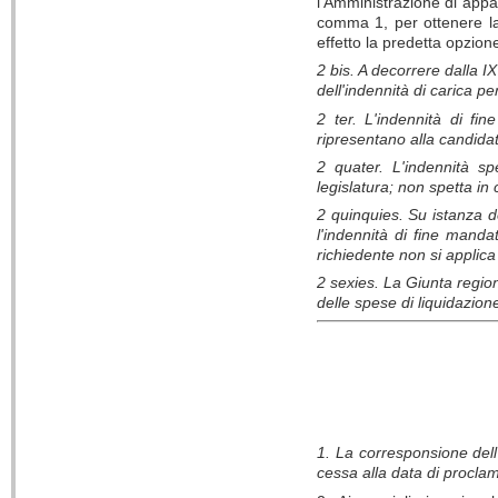
l'Amministrazione di appa
comma 1, per ottenere la 
effetto la predetta opzion
2 bis. A decorrere dalla I
dell'indennità di carica 
2 ter. L'indennità di fi
ripresentano alla candida
2 quater. L'indennità sp
legislatura; non spetta in
2 quinquies. Su istanza de
l'indennità di fine manda
richiedente non si applica
2 sexies. La Giunta regio
delle spese di liquidazion
1. La corresponsione dell'
cessa alla data di proclam