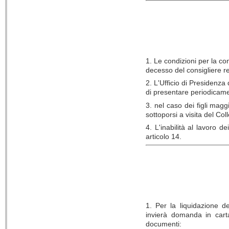
1. Le condizioni per la co
decesso del consigliere r
2. L'Ufficio di Presidenza 
di presentare periodicame
3. nel caso dei figli magg
sottoporsi a visita del Col
4. L'inabilità al lavoro 
articolo 14.
1. Per la liquidazione del
invierà domanda in carta
documenti: