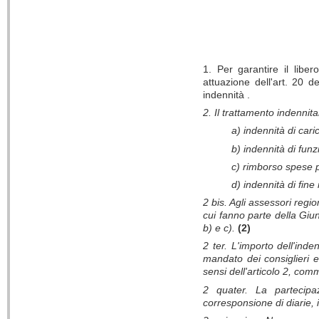
1. Per garantire il liber
attuazione dell'art. 20 d
indennità .
2. Il trattamento indennitar
a) indennità di cari
b) indennità di funz
c) rimborso spese p
d) indennità di fin
2 bis. Agli assessori regio
cui fanno parte della Giunt
b) e c).
(2)
2 ter. L'importo dell'inde
mandato dei consiglieri 
sensi dell'articolo 2, com
2 quater. La partecipa
corresponsione di diarie