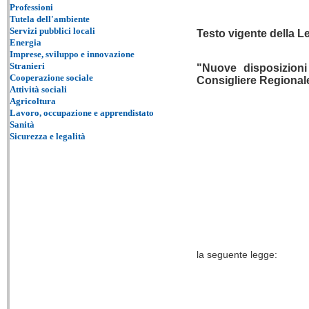
Professioni
Tutela dell'ambiente
Servizi pubblici locali
Testo vigente della
Le
Energia
Imprese, sviluppo e innovazione
Stranieri
"Nuove disposizioni 
Cooperazione sociale
Consigliere Regional
Attività sociali
Agricoltura
Lavoro, occupazione e apprendistato
Sanità
Sicurezza e legalità
la seguente legge: