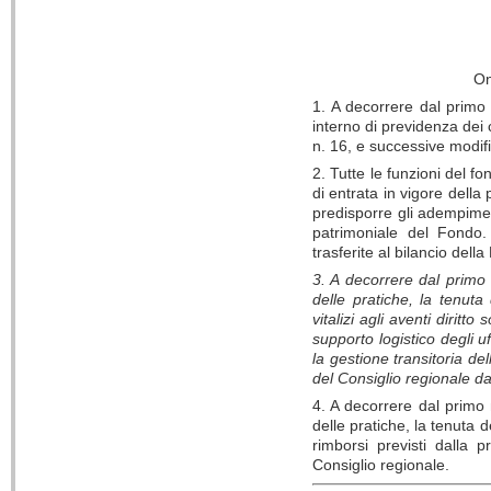
On
1. A decorrere dal primo
interno di previdenza dei
n. 16, e successive modif
2. Tutte le funzioni del f
di entrata in vigore della
predisporre gli adempiment
patrimoniale del Fondo.
trasferite al bilancio dell
3. A decorrere dal primo 
delle pratiche, la tenut
vitalizi agli aventi diritt
supporto logistico degli 
la gestione transitoria del
del Consiglio regionale 
4. A decorrere dal primo 
delle pratiche, la tenuta 
rimborsi previsti dalla p
Consiglio regionale.