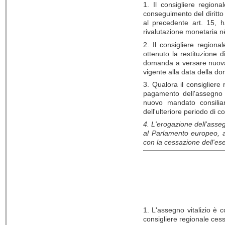
1. Il consigliere region
conseguimento del diritto 
al precedente art. 15, h
rivalutazione monetaria n
2. Il consigliere region
ottenuto la restituzione di
domanda a versare nuovam
vigente alla data della d
3. Qualora il consigliere 
pagamento dell'assegno v
nuovo mandato consiliar
dell'ulteriore periodo di c
4. L'erogazione dell'assegn
al Parlamento europeo, al
con la cessazione dell'eser
1. L'assegno vitalizio è 
consigliere regionale cess