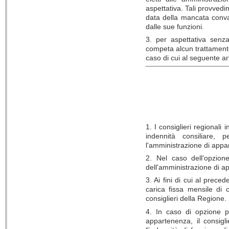
aspettativa. Tali provvedi
data della mancata conval
dalle sue funzioni.
3. per aspettativa senza
competa alcun trattament
caso di cui al seguente ar
1. I consiglieri regionali
indennità consiliare,
l'amministrazione di appa
2. Nel caso dell'opzio
dell'amministrazione di a
3. Ai fini di cui al prec
carica fissa mensile di c
consiglieri della Regione.
4. In caso di opzione p
appartenenza, il consigl