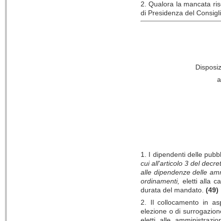
2. Qualora la mancata ris
di Presidenza del Consigl
Disposiz
a
1. I dipendenti delle pubb
cui all'articolo 3 del dec
alle dipendenze delle ammi
ordinamenti,
eletti alla c
durata del mandato.
(49)
2. Il collocamento in as
elezione o di surrogazion
eletti alle amministraz