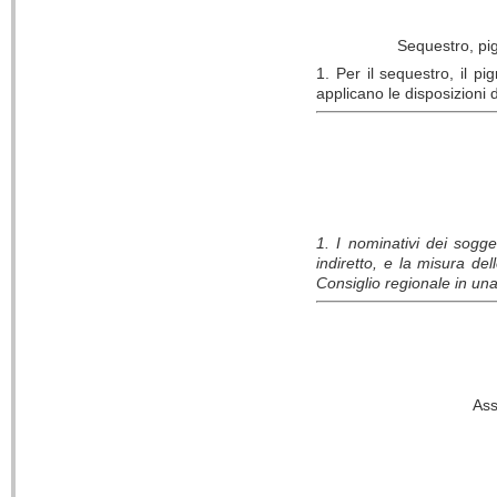
Sequestro, pig
1. Per il sequestro, il pi
applicano le disposizioni de
1. I nominativi dei sogge
indiretto, e la misura de
Consiglio regionale in una
Ass