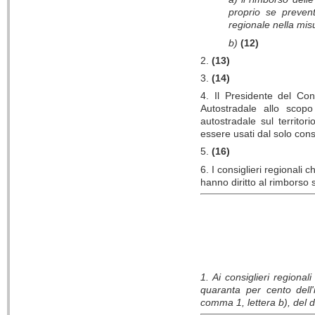
proprio se prevent
regionale nella mis
b)
(12)
2.
(13)
3.
(14)
4. Il Presidente del Con
Autostradale allo scopo
autostradale sul territor
essere usati dal solo cons
5.
(16)
6. I consiglieri regionali
hanno diritto al rimborso
1. Ai consiglieri regiona
quaranta per cento dell'
comma 1, lettera b), del 