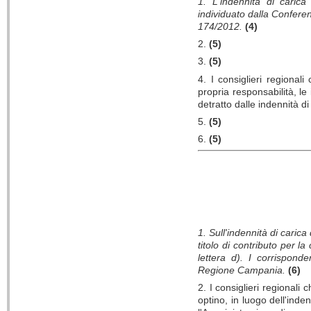
1. L'indennità di carica
individuato dalla Conferen
174/2012.
(4)
2.
(5)
3.
(5)
4. I consiglieri regionali
propria responsabilità, le
detratto dalle indennità d
5.
(5)
6.
(5)
1. Sull'indennità di carica
titolo di contributo per l
lettera d). I corrispond
Regione Campania.
(6)
2. I consiglieri regionali
optino, in luogo dell'inde