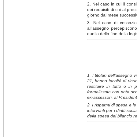
2. Nel caso in cui il con
dei requisiti di cui al pr
giorno dal mese successi
3. Nel caso di cessazio
all'assegno percepiscon
quello della fine della legi
1. I titolari dell'assegno vi
21, hanno facoltà di rinun
restituire in tutto o in
formalizzata con nota scrit
ex-assessori, al President
2. I risparmi di spesa e l
interventi per i diritti soc
della spesa del bilancio 