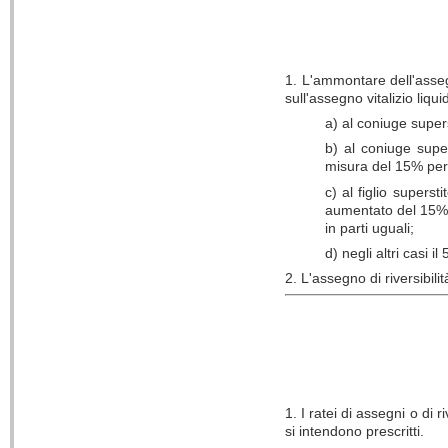
1. L'ammontare dell'assegno
sull'assegno vitalizio liq
a) al coniuge supers
b) al coniuge super
misura del 15% per 
c) al figlio superst
aumentato del 15% p
in parti uguali;
d) negli altri casi il
2. L'assegno di riversibil
1. I ratei di assegni o di 
si intendono prescritti.