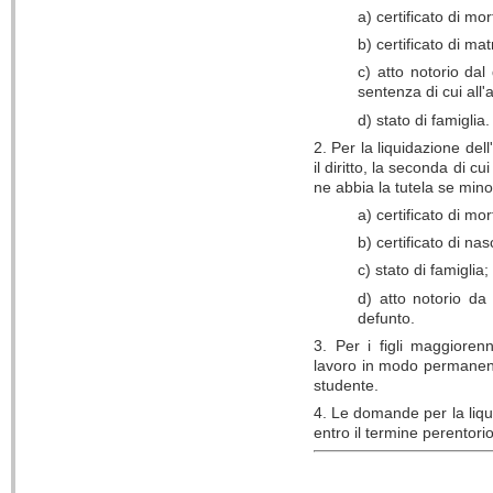
a) certificato di mo
b) certificato di ma
c) atto notorio dal
sentenza di cui all'
d) stato di famiglia.
2. Per la liquidazione del
il diritto, la seconda di 
ne abbia la tutela se min
a) certificato di mo
b) certificato di nasc
c) stato di famiglia;
d) atto notorio da 
defunto.
3. Per i figli maggiorenn
lavoro in modo permanente
studente.
4. Le domande per la liqui
entro il termine perentor