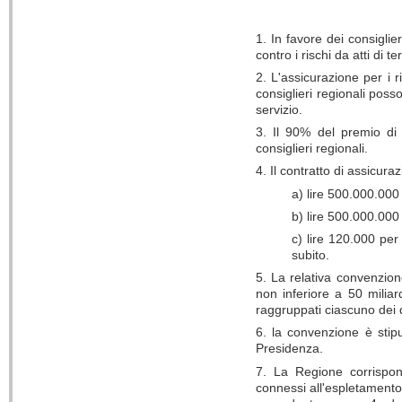
1. In favore dei consiglie
contro i rischi da atti di
2. L'assicurazione per i 
consiglieri regionali pos
servizio.
3. Il 90% del premio di 
consiglieri regionali.
4. Il contratto di assicur
a) lire 500.000.000
b) lire 500.000.000
c) lire 120.000 per
subito.
5. La relativa convenzion
non inferiore a 50 milia
raggruppati ciascuno dei q
6. la convenzione è stipu
Presidenza.
7. La Regione corrispond
connessi all'espletamento 