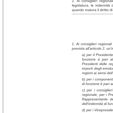
2. Ai consiglieri region
legislatura, le indennit
quando matura il diritto d
1. Ai consiglieri regional
prevista all'articolo 2, un
a) per il Presidente
funzione è pari al
Presidenti delle re
importi degli emolu
regioni ai sensi del
b) per i componenti
di funzione è pari a
c) per i consiglier
regionale, per i Pr
Rappresentante de
dell'indennità di fun
d) per i Vicepreside