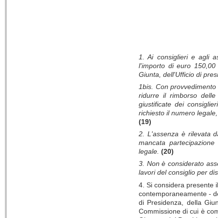
1. Ai consiglieri e agli
l'importo di euro 150,00 
Giunta, dell'Ufficio di pre
1bis. Con provvedimento d
ridurre il rimborso dell
giustificate dei consigli
richiesto il numero legale
(19)
2. L'assenza è rilevata d
mancata partecipazione
legale
.
(20)
3. Non è considerato ass
lavori del consiglio per 
4. Si considera presente il
contemporaneamente - del 
di Presidenza, della Giu
Commissione di cui è comp