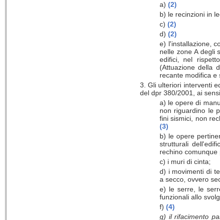
a)
(2)
b) le recinzioni in l
c)
(2)
d)
(2)
e) l'installazione, 
nelle zone A degli s
edifici, nel rispe
(Attuazione della d
recante modifica e
3. Gli ulteriori interventi 
del dpr 380/2001, ai sensi
a) le opere di manu
non riguardino le pa
fini sismici, non re
(3)
b) le opere pertine
strutturali dell'ed
rechino comunque pre
c) i muri di cinta;
d) i movimenti di t
a secco, ovvero sec
e) le serre, le ser
funzionali allo svolg
f)
(4)
g) il rifacimento p