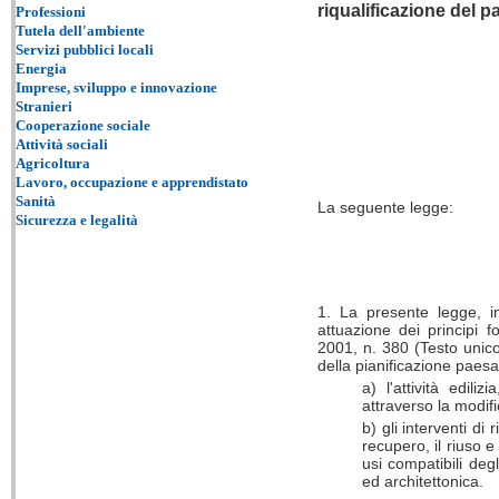
riqualificazione del p
Professioni
Tutela dell'ambiente
Servizi pubblici locali
Energia
Imprese, sviluppo e innovazione
Stranieri
Cooperazione sociale
Attività sociali
Agricoltura
Lavoro, occupazione e apprendistato
Sanità
La seguente legge:
Sicurezza e legalità
1. La presente legge, in
attuazione dei principi 
2001, n. 380 (Testo unico 
della pianificazione paesa
a) l'attività edil
attraverso la modific
b) gli interventi di
recupero, il riuso e
usi compatibili deg
ed architettonica.