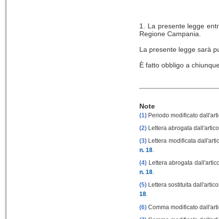
1. La presente legge entra
Regione Campania.
La presente legge sarà pu
È fatto obbligo a chiunqu
Note
(1)
Periodo modificato dall'art
(2)
Lettera abrogata dall'artic
(3)
Lettera modificata dall'arti
n. 18
.
(4)
Lettera abrogata dall'artico
n. 18
.
(5)
Lettera sostituita dall'artic
18
.
(6)
Comma modificato dall'artic