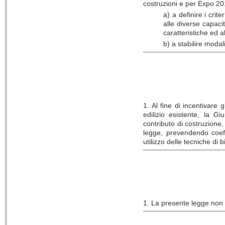
costruzioni e per Expo 20
a) a definire i crit
alle diverse capaci
caratteristiche ed a
b) a stabilire moda
1. Al fine di incentivare 
edilizio esistente, la G
contributo di costruzione,
legge, prevendendo coeffic
utilizzo delle tecniche di bi
1. La presente legge non 