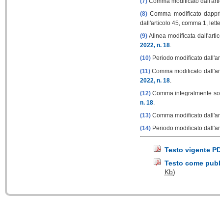
(7)
Comma modificato dall'arti
(8)
Comma modificato dapprim
dall'articolo 45, comma 1, lett
(9)
Alinea modificata dall'arti
2022, n. 18
.
(10)
Periodo modificato dall'ar
(11)
Comma modificato dall'arti
2022, n. 18
.
(12)
Comma integralmente sostit
n. 18
.
(13)
Comma modificato dall'art
(14)
Periodo modificato dall'ar
Testo vigente P
Testo come pubbl
Kb
)