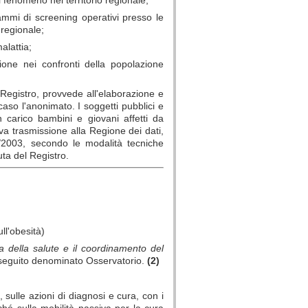
ammi di screening operativi presso le
 regionale;
alattia;
one nei confronti della popolazione
 Registro, provvede all'elaborazione e
caso l'anonimato. I soggetti pubblici e
n carico bambini e giovani affetti da
va trasmissione alla Regione dei dati,
96/2003, secondo le modalità tecniche
uta del Registro.
ll'obesità)
a della salute e il coordinamento del
di seguito denominato Osservatorio.
(2)
, sulle azioni di diagnosi e cura, con i
ché sulla mobilità passiva per la cura