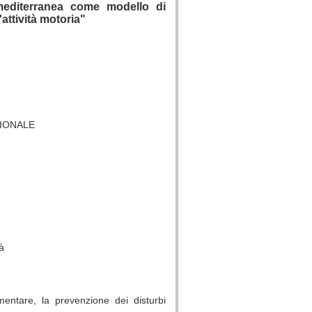
 mediterranea come modello di
'attività motoria"
GIONALE
à
imentare, la prevenzione dei disturbi