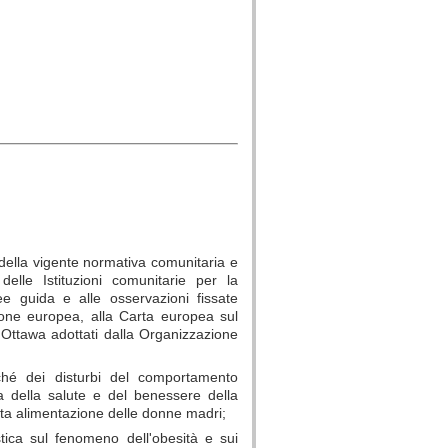
, della vigente normativa comunitaria e
delle Istituzioni comunitarie per la
nee guida e alle osservazioni fissate
sione europea, alla Carta europea sul
 Ottawa adottati dalla Organizzazione
ché dei disturbi del comportamento
la della salute e del benessere della
etta alimentazione delle donne madri;
stica sul fenomeno dell'obesità e sui