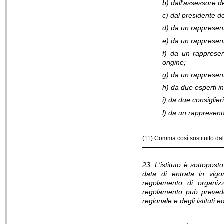
b) dall'assessore d
c) dal presidente d
d) da un rapprese
e) da un rappresent
f) da un rappresen
origine;
g) da un rappresent
h) da due esperti i
i) da due consiglier
l) da un rappresen
(11) Comma così sostituito dall
23. L'istituto è sottopost
data di entrata in vigo
regolamento di organiz
regolamento può preveder
regionale e degli istituti 