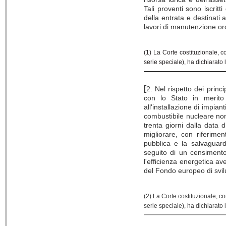
Tali proventi sono iscritt
della entrata e destinati 
lavori di manutenzione ord
(1) La Corte costituzionale, 
serie speciale), ha dichiarato 
[
2. Nel rispetto dei princ
con lo Stato in merito 
all'installazione di impian
combustibile nucleare non
trenta giorni dalla data 
migliorare, con riferimen
pubblica e la salvaguard
seguito di un censimento
l'efficienza energetica a
del Fondo europeo di svi
(2) La Corte costituzionale, c
serie speciale), ha dichiarato 