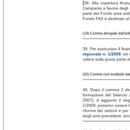
[
38. Alla copertura fina
Campania a favore degli e
parte del Fondo aree sott
Fondo FAS è destinato al f
(19) Comma abrogato dall'arti
39. Per assicurare il fina
regionale n. 1/2009
, ed 
valere sulla quota parte d
(20) Comma così sostituito dal
40. Dopo il comma 2 dell
formazione del bilancio
2007), è aggiunto il segu
1/2009, possono essere tras
riforma del settore e per i
degli anni precedenti, anc