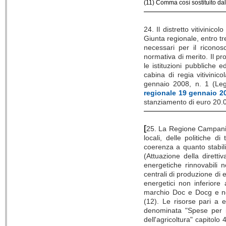
(11) Comma così sostituito dall
24. Il distretto vitivinic
Giunta regionale, entro tre
necessari per il riconos
normativa di merito. Il p
le istituzioni pubbliche ed
cabina di regia vitivinic
gennaio 2008, n. 1 (Legg
regionale 19 gennaio 20
stanziamento di euro 20.0
[
25. La Regione Campania, 
locali, delle politiche d
coerenza a quanto stabili
(Attuazione della diretti
energetiche rinnovabili n
centrali di produzione di e
energetici non inferiore 
marchio Doc e Docg e non 
(12). Le risorse pari a 
denominata "Spese per int
dell'agricoltura" capitolo