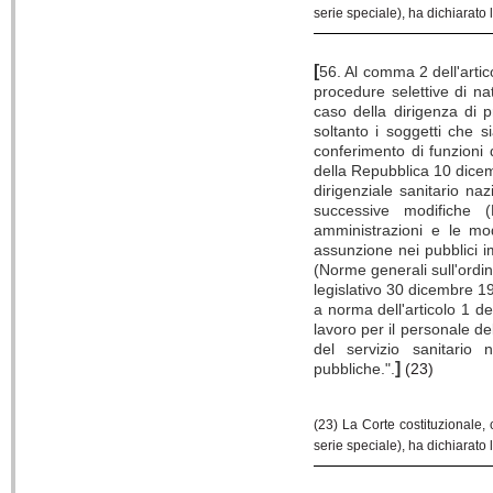
serie speciale), ha dichiarato 
[
56. Al comma 2 dell'arti
procedure selettive di na
caso della dirigenza di p
soltanto i soggetti che s
conferimento di funzioni 
della Repubblica 10 dice
dirigenziale sanitario n
successive modifiche 
amministrazioni e le mod
assunzione nei pubblici i
(Norme generali sull'ordi
legislativo 30 dicembre 19
a norma dell'articolo 1 de
lavoro per il personale d
del servizio sanitario 
]
pubbliche.".
(23)
(23) La Corte costituzionale,
serie speciale), ha dichiarato 