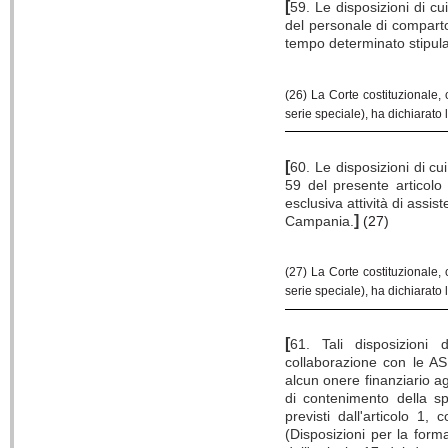
[
59. Le disposizioni di cu
del personale di comparto 
tempo determinato stipul
(26) La Corte costituzionale,
serie speciale), ha dichiarato 
[
60. Le disposizioni di cu
59 del presente articolo
esclusiva attività di assis
]
Campania.
(27)
(27) La Corte costituzionale,
serie speciale), ha dichiarato 
[
61. Tali disposizioni
collaborazione con le AS
alcun onere finanziario agg
di contenimento della sp
previsti dall'articolo 
(Disposizioni per la form