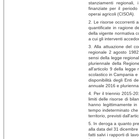
stanziamenti regionali,
finanziate per il period
operai agricoli (CISOA).
2. Le risorse occorrenti 
quantificate in ragione de
della vigente normativa co
a cui gli interventi accedo
3. Alla attuazione del c
regionale 2 agosto 1982,
sensi della legge regiona
pluriennale della Regio
all'articolo 9 della legge
scolastico in Campania e i
disponibilità degli Enti 
annuale 2016 e plurienna
4. Per il triennio 2015-20
limiti delle risorse di bi
hanno legittimamente in f
tempo indeterminato che 
territorio, previsti dall'a
5. In deroga a quanto prev
alla data del 31 dicembre
fatti salvi i rapporti di 