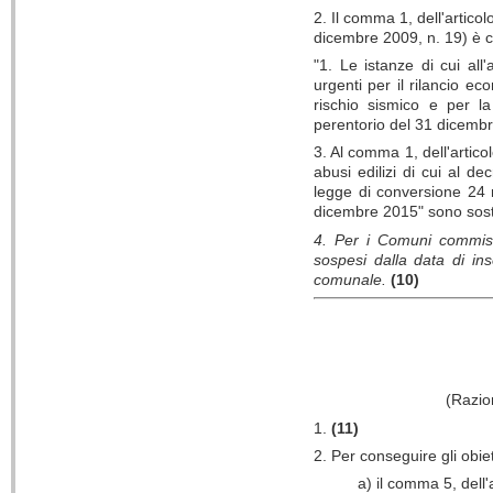
2. Il comma 1, dell'artico
dicembre 2009, n. 19) è co
"1. Le istanze di cui al
urgenti per il rilancio ec
rischio sismico e per l
perentorio del 31 dicembr
3. Al comma 1, dell'artic
abusi edilizi di cui al d
legge di conversione 24 
dicembre 2015" sono sosti
4. Per i Comuni commiss
sospesi dalla data di in
comunale.
(10)
(Razion
1.
(11)
2. Per conseguire gli obie
a) il comma 5, dell'