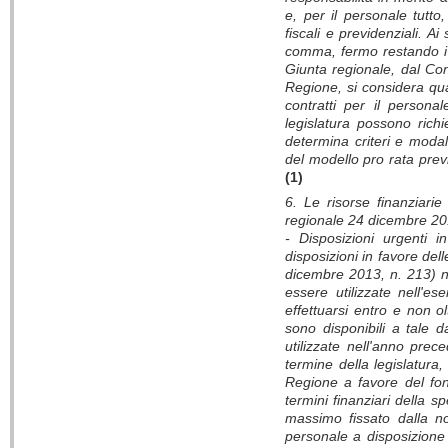
e, per il personale tutto
fiscali e previdenziali. Ai
comma, fermo restando i l
Giunta regionale, dal Con
Regione, si considera qua
contratti per il personal
legislatura possono richi
determina criteri e modal
del modello pro rata prev
(1)
6. Le risorse finanziarie
regionale 24 dicembre 20
- Disposizioni urgenti i
disposizioni in favore de
dicembre 2013, n. 213) no
essere utilizzate nell'es
effettuarsi entro e non ol
sono disponibili a tale d
utilizzate nell'anno pr
termine della legislatura,
Regione a favore del fon
termini finanziari della s
massimo fissato dalla no
personale a disposizione 