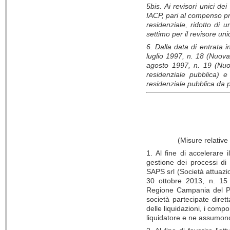
5bis. Ai revisori unici de
IACP, pari al compenso pre
residenziale, ridotto di 
settimo per il revisore uni
6. Dalla data di entrata 
luglio 1997, n. 18 (Nuova 
agosto 1997, n. 19 (Nuova
residenziale pubblica) e
residenziale pubblica da 
(Misure relative 
1. Al fine di accelerare 
gestione dei processi di
SAPS srl (Società attuazio
30 ottobre 2013, n. 15 (
Regione Campania del Pol
società partecipate dire
delle liquidazioni, i comp
liquidatore e ne assumono 