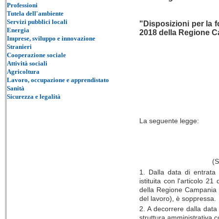
Professioni
Tutela dell'ambiente
Servizi pubblici locali
"Disposizioni per la f
Energia
2018 della Regione Ca
Imprese, sviluppo e innovazione
Stranieri
Cooperazione sociale
Attività sociali
Agricoltura
Lavoro, occupazione e apprendistato
Sanità
Sicurezza e legalità
La seguente legge:
(S
1. Dalla data di entrata 
istituita con l'articolo 21
della Regione Campania i
del lavoro), è soppressa.
2. A decorrere dalla data
struttura amministrativa 