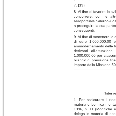
7.
(13)
8. Al fine di favorire lo s
concorrere, con le altr
aeroportuale Salerno-Cost
a proseguire la sua parte
conseguenti.
9. Al fine di sostenere le
di euro 1.000.000,00 p
ammodernamento delle fu
derivanti all'attuazio
1.000.000,00 per ciascun
bilancio di previsione fi
importo dalla Missione 5
(Interve
1. Per assicurare il rieq
materia di bonifica montan
1996, n. 11 (Modifiche e
delega in materia di econ