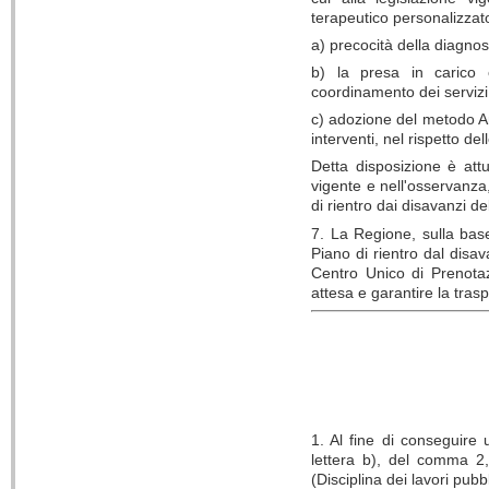
terapeutico personalizza
a) precocità della diagnosi
b) la presa in carico c
coordinamento dei servizi 
c) adozione del metodo An
interventi, nel rispetto del
Detta disposizione è attu
vigente e nell'osservanza
di rientro dai disavanzi de
7. La Regione, sulla bas
Piano di rientro dal disa
Centro Unico di Prenotaz
attesa e garantire la tras
1. Al fine di conseguire 
lettera b), del comma 2,
(Disciplina dei lavori pubb