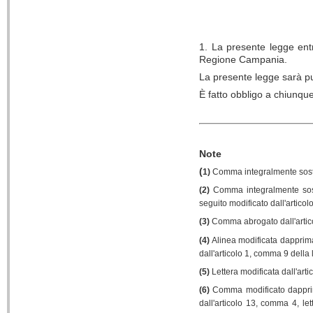
1. La presente legge entra
Regione Campania.
La presente legge sarà pu
È fatto obbligo a chiunqu
De
Note
(
1)
Comma integralmente sostitu
(2)
Comma integralmente sostit
seguito modificato dall'artico
(3)
Comma abrogato dall'artico
(4)
Alinea modificata dapprima 
dall'articolo 1, comma 9 della
(5)
Lettera modificata dall'art
(6)
Comma modificato dapprim
dall'articolo 13, comma 4, le