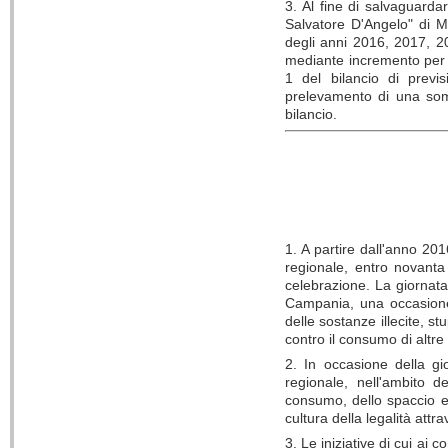
3. Al fine di salvaguarda
Salvatore D'Angelo" di M
degli anni 2016, 2017, 20
mediante incremento per 
1 del bilancio di previ
prelevamento di una som
bilancio.
1. A partire dall'anno 201
regionale, entro novanta 
celebrazione. La giornata
Campania, una occasione 
delle sostanze illecite, st
contro il consumo di altre
2. In occasione della gi
regionale, nell'ambito d
consumo, dello spaccio e 
cultura della legalità att
3. Le iniziative di cui ai