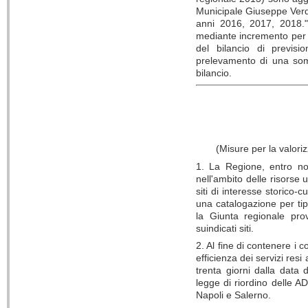
Municipale Giuseppe Verdi
anni 2016, 2017, 2018.".
mediante incremento per 
del bilancio di previsi
prelevamento di una som
bilancio.
(Misure per la valoriz
1. La Regione, entro nov
nell'ambito delle risorse 
siti di interesse storico-c
una catalogazione per tipo
la Giunta regionale prov
suindicati siti.
2. Al fine di contenere i 
efficienza dei servizi resi 
trenta giorni dalla data 
legge di riordino delle AD
Napoli e Salerno.