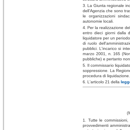
3. La Giunta regionale ind
dell'Agenzia che sono tra
le organizzazioni sindac
autonomie locali.
4. Per la realizzazione del
entro dieci giorni dalla
liquidatore per un periodo 
di ruolo dell'amministra
pubblici. L'incarico si int
marzo 2001, n. 165 (Norm
pubbliche) e pertanto non
5. Il commissario liquidat
soppressione. La Regione su
procedura di liquidazione.
6. L'articolo 21 della
legg
(
1. Tutte le commissioni, 
provvedimenti amministrati