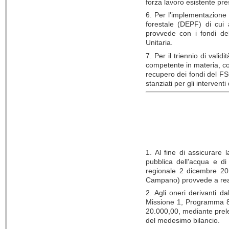
forza lavoro esistente pre
6. Per l'implementazione
forestale (DEPF) di cui 
provvede con i fondi de
Unitaria.
7. Per il triennio di val
competente in materia, c
recupero dei fondi del FS
stanziati per gli intervent
1. Al fine di assicurare 
pubblica dell'acqua e di 
regionale 2 dicembre 2015
Campano) provvede a realiz
2. Agli oneri derivanti 
Missione 1, Programma 8, 
20.000,00, mediante prel
del medesimo bilancio.