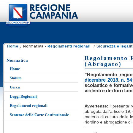
Home
Normativa -
Regolamenti regionali
Sicurezza e legali
Regolamento R
Normativa
(Abrogato)
Home
"Regolamento region
Statuto
dicembre 2018, n. 54
scolastico e formativ
Cerca
violenti e dei loro fami
Leggi Regionali
Regolamenti regionali
Avvertenze:
il presente 
abrogata dall'articolo 19,
Sentenze della Corte Costituzionale
materia di cultura della l
riordino e abrogazione di